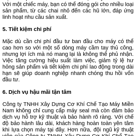
Với một chiếc máy, bạn có thể đóng gói cho nhiều loại
sản phẩm, từ các chai nhỏ đến các hũ lớn, đáp ứng
linh hoạt nhu cầu sản xuất.
5. Tiết kiệm chi phí
Mặc dù cần chi phí đầu tư ban đầu cho máy có thể
cao hơn so với một số dòng máy cầm tay thủ công,
nhưng lợi ích mà nó mang lại là không thể phủ nhận.
Việc tăng cường hiệu suất làm việc, giảm tỷ lệ hư
hỏng sản phẩm và tiết kiệm chi phí lao động trong dài
hạn sẽ giúp doanh nghiệp nhanh chóng thu hồi vốn
đầu tư.
6. Dịch vụ hậu mãi tận tâm
Công ty TNHH Xây Dựng Cơ Khí Chế Tạo Máy Miền
Nam không chỉ cung cấp máy seal mà còn đảm bảo
dịch vụ hỗ trợ kỹ thuật và bảo hành rõ ràng. Với chế
độ bảo hành lâu dài, khách hàng hoàn toàn yên tâm
khi lựa chọn máy tại đây. Hơn nữa, đội ngũ kỹ thuật
viên của Công ty TNHH Xây Dựng Cơ Khí Chế Tạo