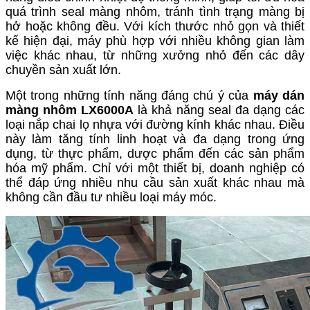
quá trình seal màng nhôm, tránh tình trạng màng bị
hở hoặc không đều. Với kích thước nhỏ gọn và thiết
kế hiện đại, máy phù hợp với nhiều không gian làm
việc khác nhau, từ những xưởng nhỏ đến các dây
chuyền sản xuất lớn.
Một trong những tính năng đáng chú ý của
máy dán
màng nhôm LX6000A
là khả năng seal đa dạng các
loại nắp chai lọ nhựa với đường kính khác nhau. Điều
này làm tăng tính linh hoạt và đa dạng trong ứng
dụng, từ thực phẩm, dược phẩm đến các sản phẩm
hóa mỹ phẩm. Chỉ với một thiết bị, doanh nghiệp có
thể đáp ứng nhiều nhu cầu sản xuất khác nhau mà
không cần đầu tư nhiều loại máy móc.