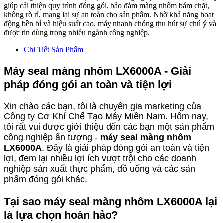
giúp cải thiện quy trình đóng gói, bảo đảm màng nhôm bám chặt,
không rò rỉ, mang lại sự an toàn cho sản phẩm. Nhờ khả năng hoạt
động bền bỉ và hiệu suất cao, máy nhanh chóng thu hút sự chú ý và
được tin dùng trong nhiều ngành công nghiệp.
Chi Tiết Sản Phẩm
Máy seal màng nhôm LX6000A - Giải
pháp đóng gói an toàn và tiện lợi
Xin chào các bạn, tôi là chuyên gia marketing của
Công ty Cơ Khí Chế Tạo Máy Miền Nam. Hôm nay,
tôi rất vui được giới thiệu đến các bạn một sản phẩm
công nghiệp ấn tượng -
máy seal màng nhôm
LX6000A
. Đây là giải pháp đóng gói an toàn và tiện
lợi, đem lại nhiều lợi ích vượt trội cho các doanh
nghiệp sản xuất thực phẩm, đồ uống và các sản
phẩm đóng gói khác.
Tại sao máy seal màng nhôm LX6000A lại
là lựa chọn hoàn hảo?