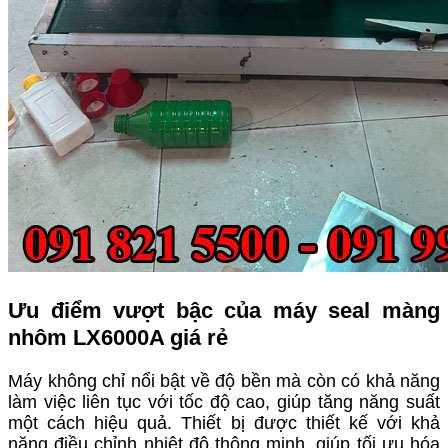
Ưu điểm vượt bậc của máy seal màng
nhôm LX6000A giá rẻ
Máy không chỉ nổi bật về độ bền mà còn có khả năng
làm việc liên tục với tốc độ cao, giúp tăng năng suất
một cách hiệu quả. Thiết bị được thiết kế với khả
năng điều chỉnh nhiệt độ thông minh, giúp tối ưu hóa