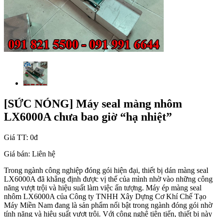
[SỨC NÓNG] Máy seal màng nhôm
LX6000A chưa bao giờ “hạ nhiệt”
Giá TT:
0đ
Giá bán:
Liên hệ
Trong ngành công nghiệp đóng gói hiện đại, thiết bị dán màng seal
LX6000A đã khẳng định được vị thế của mình nhờ vào những công
năng vượt trội và hiệu suất làm việc ấn tượng. Máy ép màng seal
nhôm LX6000A của Công ty TNHH Xây Dựng Cơ Khí Chế Tạo
Máy Miền Nam đang là sản phẩm nổi bật trong ngành đóng gói nhờ
tính năng và hiệu suất vượt trội. Với công nghệ tiên tiến, thiết bị này