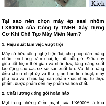
Tại sao nên chọn máy ép seal nhôm
LX6000A của Công ty TNHH Xây Dựng
Cơ Khí Chế Tạo Máy Miền Nam?
1. Hiệu suất làm việc vượt trội
Máy sở hữu công nghệ hiện đại, cho phép dán màng
nhôm lên hàng trăm chai, lọ, hũ mỗi giờ. Điều này
giúp tiết kiệm thời gian và nhân lực, tăng năng suất
lao động cho các cơ sở sản xuất lớn. Với khả năng
điều chỉnh nhiệt độ và thời gian hàn linh hoạt, máy
phù hợp với nhiều loại sản phẩm khác nhau, từ thực
phẩm, dược phẩm đến mỹ phẩm và hóa chất.
2. Chất lượng đóng gói hoàn hảo
Một trong những điểm mạnh của LX6000A là khả