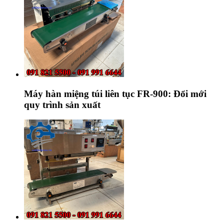
Máy hàn miệng túi liên tục FR-900: Đổi mới
quy trình sản xuất