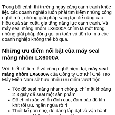
Trong bối cảnh thị trường ngày càng cạnh tranh khốc
liệt, các doanh nghiệp luôn phải tìm kiếm những công
nghệ mới, những giải pháp sáng tạo để nâng cao
hiệu quả sản xuất, gia tăng năng lực cạnh tranh. Và
máy seal màng nhôm LX6000A chính là một trong
những giải pháp đóng gói an toàn và tiện lợi mà các
doanh nghiệp không thể bỏ qua.
Những ưu điểm nổi bật của máy seal
màng nhôm LX6000A
Với thiết kế tinh tế và công nghệ hiện đại,
máy seal
màng nhôm LX6000A
của Công ty Cơ Khí Chế Tạo
Máy Miền Nam sở hữu nhiều ưu điểm vượt trội:
Tốc độ seal màng nhanh chóng, chỉ mất khoảng
2-3 giây để seal một sản phẩm
Độ chính xác và ổn định cao, đảm bảo độ kín
khít tối ưu, ngăn ngừa rò rỉ
Thiết kế gọn nhẹ, dễ dàng lắp đặt và vận hành