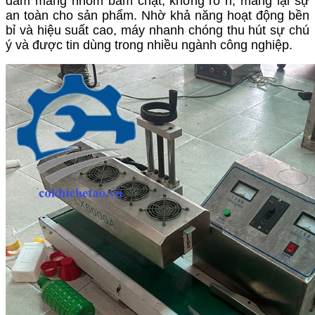
đảm màng nhôm bám chặt, không rò rỉ, mang lại sự
an toàn cho sản phẩm. Nhờ khả năng hoạt động bền
bỉ và hiệu suất cao, máy nhanh chóng thu hút sự chú
ý và được tin dùng trong nhiều ngành công nghiệp.