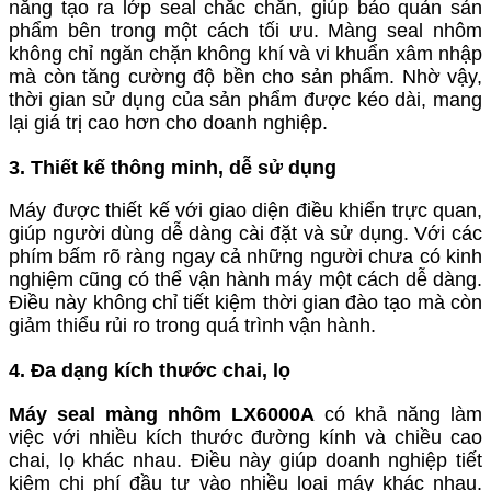
năng tạo ra lớp seal chắc chắn, giúp bảo quản sản
phẩm bên trong một cách tối ưu. Màng seal nhôm
không chỉ ngăn chặn không khí và vi khuẩn xâm nhập
mà còn tăng cường độ bền cho sản phẩm. Nhờ vậy,
thời gian sử dụng của sản phẩm được kéo dài, mang
lại giá trị cao hơn cho doanh nghiệp.
3. Thiết kế thông minh, dễ sử dụng
Máy được thiết kế với giao diện điều khiển trực quan,
giúp người dùng dễ dàng cài đặt và sử dụng. Với các
phím bấm rõ ràng ngay cả những người chưa có kinh
nghiệm cũng có thể vận hành máy một cách dễ dàng.
Điều này không chỉ tiết kiệm thời gian đào tạo mà còn
giảm thiểu rủi ro trong quá trình vận hành.
4. Đa dạng kích thước chai, lọ
Máy seal màng nhôm LX6000A
có khả năng làm
việc với nhiều kích thước đường kính và chiều cao
chai, lọ khác nhau. Điều này giúp doanh nghiệp tiết
kiệm chi phí đầu tư vào nhiều loại máy khác nhau.