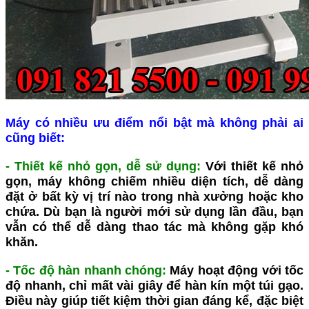
Máy có nhiều ưu điểm nổi bật mà không phải ai
cũng biết:
- Thiết kế nhỏ gọn, dễ sử dụng:
Với thiết kế nhỏ
gọn, máy không chiếm nhiều diện tích, dễ dàng
đặt ở bất kỳ vị trí nào trong nhà xưởng hoặc kho
chứa. Dù bạn là người mới sử dụng lần đầu, bạn
vẫn có thể dễ dàng thao tác mà không gặp khó
khăn.
- Tốc độ hàn nhanh chóng:
Máy hoạt động với tốc
độ nhanh, chỉ mất vài giây để hàn kín một túi gạo.
Điều này giúp tiết kiệm thời gian đáng kể, đặc biệt