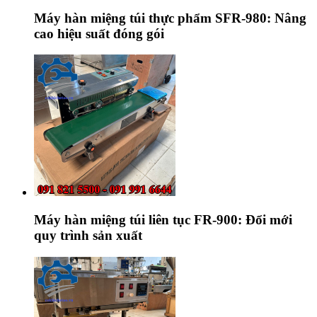
Máy hàn miệng túi thực phẩm SFR-980: Nâng
cao hiệu suất đóng gói
Máy hàn miệng túi liên tục FR-900: Đổi mới
quy trình sản xuất