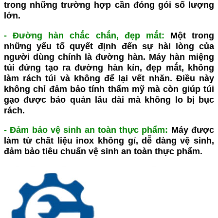
trong những trường hợp cần đóng gói số lượng
lớn.
- Đường hàn chắc chắn, đẹp mắt:
Một trong
những yếu tố quyết định đến sự hài lòng của
người dùng chính là đường hàn.
Máy hàn miệng
túi đứng
tạo ra đường hàn kín, đẹp mắt, không
làm rách túi và không để lại vết nhăn. Điều này
không chỉ đảm bảo tính thẩm mỹ mà còn giúp túi
gạo được bảo quản lâu dài mà không lo bị bục
rách.
- Đảm bảo vệ sinh an toàn thực phẩm:
Máy được
làm từ chất liệu inox không gỉ, dễ dàng vệ sinh,
đảm bảo tiêu chuẩn vệ sinh an toàn thực phẩm.