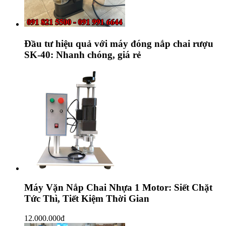
Đầu tư hiệu quả với máy đóng nắp chai rượu
SK-40: Nhanh chóng, giá rẻ
Máy Vặn Nắp Chai Nhựa 1 Motor: Siết Chặt
Tức Thì, Tiết Kiệm Thời Gian
12.000.000
đ