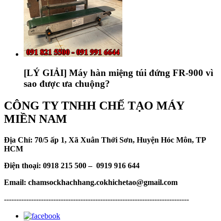
[LÝ GIẢI] Máy hàn miệng túi đứng FR-900 vì
sao được ưa chuộng?
CÔNG TY TNHH CHẾ TẠO MÁY
MIỀN NAM
Địa Chỉ: 70/5 ấp 1, Xã Xuân Thới Sơn, Huyện Hóc Môn, TP
HCM
Điện thoại: 0918 215 500 – 0919 916 644
Email: chamsockhachhang.cokhichetao@gmail.com
---------------------------------------------------------------------------