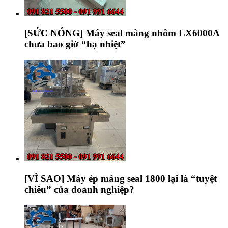
[SỨC NÓNG] Máy seal màng nhôm LX6000A
chưa bao giờ “hạ nhiệt”
[VÌ SAO] Máy ép màng seal 1800 lại là “tuyệt
chiêu” của doanh nghiệp?