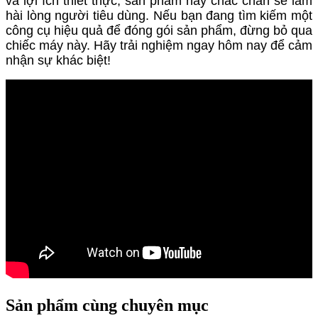
và lợi ích thiết thực, sản phẩm này chắc chắn sẽ làm
hài lòng người tiêu dùng. Nếu bạn đang tìm kiếm một
công cụ hiệu quả để đóng gói sản phẩm, đừng bỏ qua
chiếc máy này. Hãy trải nghiệm ngay hôm nay để cảm
nhận sự khác biệt!
Sản phẩm cùng chuyên mục