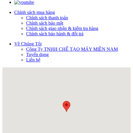
Chính sách mua hàng
Chính sách thanh toán
Chính sách bảo mật
Chính sách giao nhận & kiểm tra hàng
Chính sách bảo hành & đổi trả
Về Chúng Tôi
Công Ty TNHH CHẾ TẠO MÁY MIỀN NAM
Tuyển dụng
Liên hệ