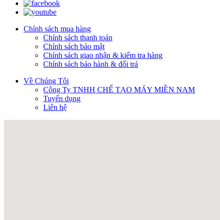
Chính sách mua hàng
Chính sách thanh toán
Chính sách bảo mật
Chính sách giao nhận & kiểm tra hàng
Chính sách bảo hành & đổi trả
Về Chúng Tôi
Công Ty TNHH CHẾ TẠO MÁY MIỀN NAM
Tuyển dụng
Liên hệ