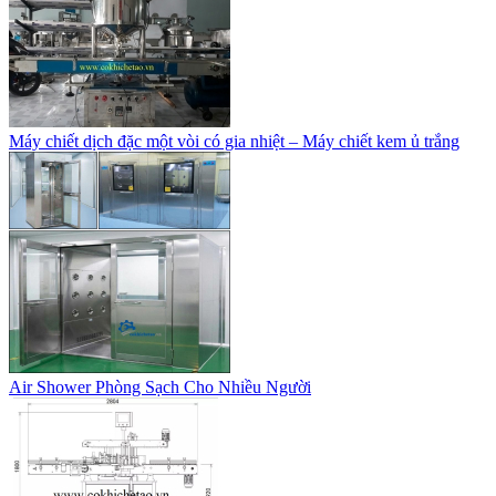
Máy chiết dịch đặc một vòi có gia nhiệt – Máy chiết kem ủ trắng
Air Shower Phòng Sạch Cho Nhiều Người