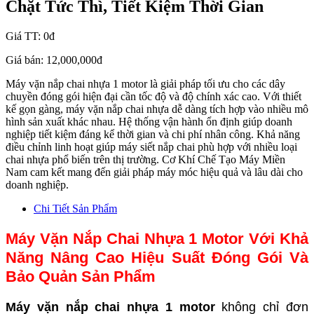
Chặt Tức Thì, Tiết Kiệm Thời Gian
Giá TT:
0đ
Giá bán:
12,000,000đ
Máy vặn nắp chai nhựa 1 motor là giải pháp tối ưu cho các dây
chuyền đóng gói hiện đại cần tốc độ và độ chính xác cao. Với thiết
kế gọn gàng, máy vặn nắp chai nhựa dễ dàng tích hợp vào nhiều mô
hình sản xuất khác nhau. Hệ thống vận hành ổn định giúp doanh
nghiệp tiết kiệm đáng kể thời gian và chi phí nhân công. Khả năng
điều chỉnh linh hoạt giúp máy siết nắp chai phù hợp với nhiều loại
chai nhựa phổ biến trên thị trường. Cơ Khí Chế Tạo Máy Miền
Nam cam kết mang đến giải pháp máy móc hiệu quả và lâu dài cho
doanh nghiệp.
Chi Tiết Sản Phẩm
Máy Vặn Nắp Chai Nhựa 1 Motor Với Khả
Năng Nâng Cao Hiệu Suất Đóng Gói Và
Bảo Quản Sản Phẩm
Máy vặn nắp chai nhựa 1 motor
không chỉ đơn