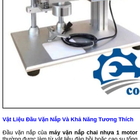
Vật Liệu Đầu Vặn Nắp Và Khả Năng Tương Thích
Đầu vặn nắp của
máy vặn nắp chai nhựa 1 motor
thường được làm từ vật liệu đàn hồi hoặc cao su tổng