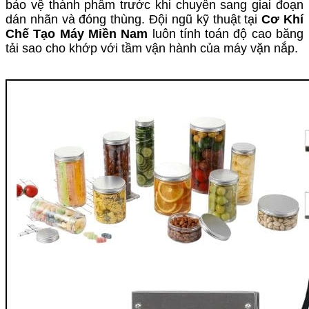
bảo vệ thành phẩm trước khi chuyển sang giai đoạn
dán nhãn và đóng thùng. Đội ngũ kỹ thuật tại
Cơ Khí
Chế Tạo Máy Miền Nam
luôn tính toán độ cao băng
tải sao cho khớp với tầm vận hành của máy vặn nắp.