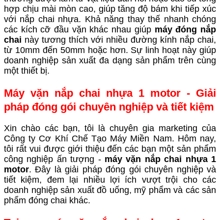
hợp chịu mài mòn cao, giúp tăng độ bám khi tiếp xúc
với nắp chai nhựa. Khả năng thay thế nhanh chóng
các kích cỡ đầu vặn khác nhau giúp
máy đóng nắp
chai
này tương thích với nhiều đường kính nắp chai,
từ 10mm đến 50mm hoặc hơn. Sự linh hoạt này giúp
doanh nghiệp sản xuất đa dạng sản phẩm trên cùng
một thiết bị.
Máy vặn nắp chai nhựa 1 motor - Giải
pháp đóng gói chuyên nghiệp và tiết kiệm
Xin chào các bạn, tôi là chuyên gia marketing của
Công ty Cơ Khí Chế Tạo Máy Miền Nam. Hôm nay,
tôi rất vui được giới thiệu đến các bạn một sản phẩm
công nghiệp ấn tượng -
máy vặn nắp chai nhựa 1
motor
. Đây là giải pháp đóng gói chuyên nghiệp và
tiết kiệm, đem lại nhiều lợi ích vượt trội cho các
doanh nghiệp sản xuất đồ uống, mỹ phẩm và các sản
phẩm đóng chai khác.