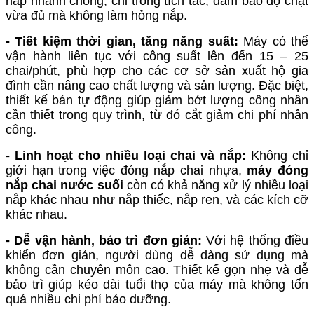
nắp nhanh chóng, chỉ trong tích tắc, đảm bảo độ chặt
vừa đủ mà không làm hỏng nắp.
- Tiết kiệm thời gian, tăng năng suất:
Máy có thể
vận hành liên tục với công suất lên đến 15 – 25
chai/phút, phù hợp cho các cơ sở sản xuất hộ gia
đình cần nâng cao chất lượng và sản lượng. Đặc biệt,
thiết kế bán tự động giúp giảm bớt lượng công nhân
cần thiết trong quy trình, từ đó cắt giảm chi phí nhân
công.
- Linh hoạt cho nhiều loại chai và nắp:
Không chỉ
giới hạn trong việc đóng nắp chai nhựa,
máy đóng
nắp chai nước suối
còn có khả năng xử lý nhiều loại
nắp khác nhau như nắp thiếc, nắp ren, và các kích cỡ
khác nhau.
- Dễ vận hành, bảo trì đơn giản:
Với hệ thống điều
khiển đơn giản, người dùng dễ dàng sử dụng mà
không cần chuyên môn cao. Thiết kế gọn nhẹ và dễ
bảo trì giúp kéo dài tuổi thọ của máy mà không tốn
quá nhiều chi phí bảo dưỡng.