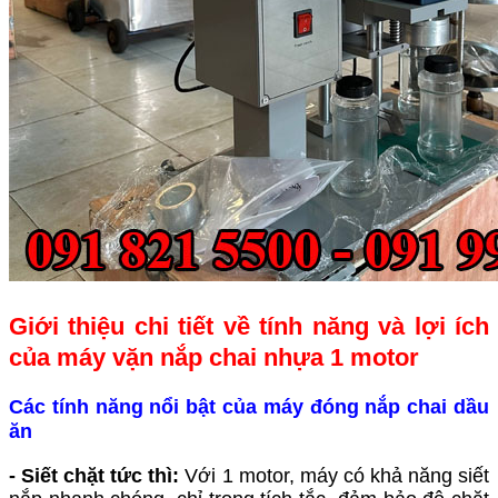
Giới thiệu chi tiết về tính năng và lợi ích
của máy vặn nắp chai nhựa 1 motor
Các tính năng nổi bật của máy đóng nắp chai dầu
ăn
- Siết chặt tức thì:
Với 1 motor, máy có khả năng siết