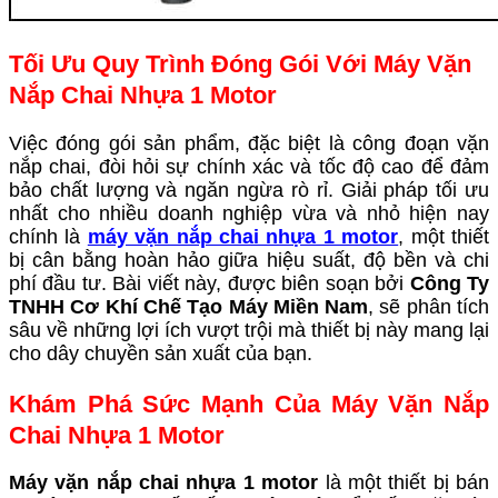
Tối Ưu Quy Trình Đóng Gói Với Máy Vặn
Nắp Chai Nhựa 1 Motor
Việc đóng gói sản phẩm, đặc biệt là công đoạn vặn
nắp chai, đòi hỏi sự chính xác và tốc độ cao để đảm
bảo chất lượng và ngăn ngừa rò rỉ. Giải pháp tối ưu
nhất cho nhiều doanh nghiệp vừa và nhỏ hiện nay
chính là
máy vặn nắp chai nhựa 1 motor
, một thiết
bị cân bằng hoàn hảo giữa hiệu suất, độ bền và chi
phí đầu tư. Bài viết này, được biên soạn bởi
Công Ty
TNHH Cơ Khí Chế Tạo Máy Miền Nam
, sẽ phân tích
sâu về những lợi ích vượt trội mà thiết bị này mang lại
cho dây chuyền sản xuất của bạn.
Khám Phá Sức Mạnh Của Máy Vặn Nắp
Chai Nhựa 1 Motor
Máy vặn nắp chai nhựa 1 motor
là một thiết bị bán