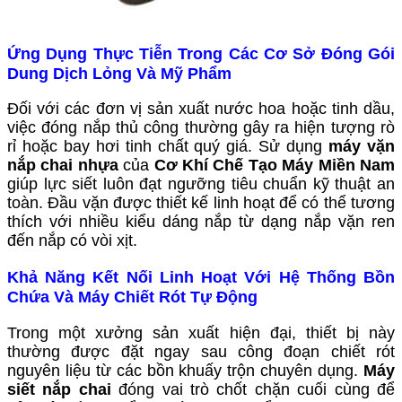
Ứng Dụng Thực Tiễn Trong Các Cơ Sở Đóng Gói
Dung Dịch Lỏng Và Mỹ Phẩm
Đối với các đơn vị sản xuất nước hoa hoặc tinh dầu,
việc đóng nắp thủ công thường gây ra hiện tượng rò
rỉ hoặc bay hơi tinh chất quý giá. Sử dụng
máy vặn
nắp chai nhựa
của
Cơ Khí Chế Tạo Máy Miền Nam
giúp lực siết luôn đạt ngưỡng tiêu chuẩn kỹ thuật an
toàn. Đầu vặn được thiết kế linh hoạt để có thể tương
thích với nhiều kiểu dáng nắp từ dạng nắp vặn ren
đến nắp có vòi xịt.
Khả Năng Kết Nối Linh Hoạt Với Hệ Thống Bồn
Chứa Và Máy Chiết Rót Tự Động
Trong một xưởng sản xuất hiện đại, thiết bị này
thường được đặt ngay sau công đoạn chiết rót
nguyên liệu từ các bồn khuấy trộn chuyên dụng.
Máy
siết nắp chai
đóng vai trò chốt chặn cuối cùng để