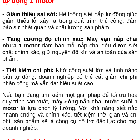
tự động 1 motor
- Giảm thiểu sai sót:
Hệ thống siết nắp tự động giúp
giảm thiểu lỗi xảy ra trong quá trình thủ công, đảm
bảo sự nhất quán và chất lượng sản phẩm.
- Tăng cường độ chính xác:
Máy vặn nắp chai
nhựa 1 motor
đảm bảo mỗi nắp chai đều được siết
chặt chính xác, giữ nguyên độ kín và an toàn của sản
phẩm.
- Tiết kiệm chi phí:
Nhờ công suất lớn và tính năng
bán tự động, doanh nghiệp có thể cắt giảm chi phí
nhân công mà vẫn đạt hiệu suất cao.
Nếu bạn đang tìm kiếm một giải pháp để tối ưu hóa
quy trình sản xuất,
máy
đóng nắp chai nước suối
1
motor
là lựa chọn lý tưởng. Với khả năng siết nắp
nhanh chóng và chính xác, tiết kiệm thời gian và chi
phí, sản phẩm sẽ là công cụ hỗ trợ đắc lực cho mọi
doanh nghiệp.