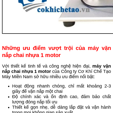
Những ưu điểm vượt trội của máy vặn
nắp chai nhựa 1 motor
Với thiết kế tinh tế và công nghệ hiện đại,
máy vặn
nắp chai nhựa 1 motor
của Công ty Cơ Khí Chế Tạo
Máy Miền Nam sở hữu nhiều ưu điểm nổi bật:
Hoạt động nhanh chóng, chỉ mất khoảng 2-3
giây để vặn nắp một chai
Độ chính xác và ổn định cao, đảm bảo chất
lượng đóng nắp tối ưu
Thiết kế gọn nhẹ, dễ dàng lắp đặt và vận hành
trong mọi không gian sản xuất