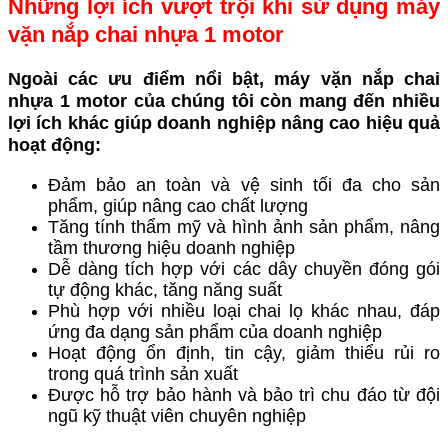
Những lợi ích vượt trội khi sử dụng máy
vặn nắp chai nhựa 1 motor
Ngoài các ưu điểm nổi bật,
máy vặn nắp chai
nhựa 1 motor
của chúng tôi còn mang đến nhiều
lợi ích khác giúp doanh nghiệp nâng cao hiệu quả
hoạt động:
Đảm bảo an toàn và vệ sinh tối đa cho sản
phẩm, giúp nâng cao chất lượng
Tăng tính thẩm mỹ và hình ảnh sản phẩm, nâng
tầm thương hiệu doanh nghiệp
Dễ dàng tích hợp với các dây chuyền đóng gói
tự động khác, tăng năng suất
Phù hợp với nhiều loại chai lọ khác nhau, đáp
ứng đa dạng sản phẩm của doanh nghiệp
Hoạt động ổn định, tin cậy, giảm thiểu rủi ro
trong quá trình sản xuất
Được hỗ trợ bảo hành và bảo trì chu đáo từ đội
ngũ kỹ thuật viên chuyên nghiệp