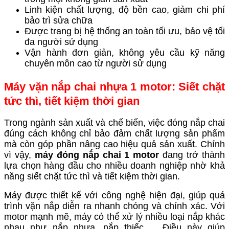
Linh kiện chất lượng, độ bền cao, giảm chi phí
bảo trì sửa chữa
Được trang bị hệ thống an toàn tối ưu, bảo vệ tối
đa người sử dụng
Vận hành đơn giản, không yêu cầu kỹ năng
chuyên môn cao từ người sử dụng
Máy vặn nắp chai nhựa 1 motor: Siết chặt
tức thì, tiết kiệm thời gian
Trong ngành sản xuất và chế biến, việc đóng nắp chai
đúng cách không chỉ bảo đảm chất lượng sản phẩm
mà còn góp phần nâng cao hiệu quả sản xuất. Chính
vì vậy,
máy đóng nắp chai 1 motor
đang trở thành
lựa chọn hàng đầu cho nhiều doanh nghiệp nhờ khả
năng siết chặt tức thì và tiết kiệm thời gian.
Máy được thiết kế với công nghệ hiện đại, giúp quá
trình vặn nắp diễn ra nhanh chóng và chính xác. Với
motor mạnh mẽ, máy có thể xử lý nhiều loại nắp khác
nhau như nắp nhựa, nắp thiếc,.... Điều này giúp