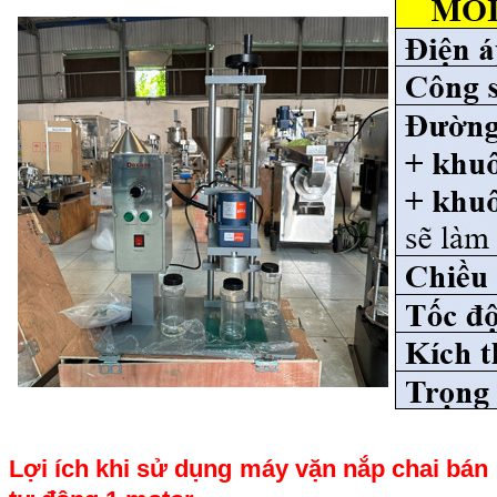
Lợi ích khi sử dụng máy vặn nắp chai bán