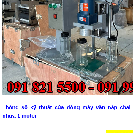
Thông số kỹ thuật của dòng máy vặn nắp chai
nhựa 1 motor