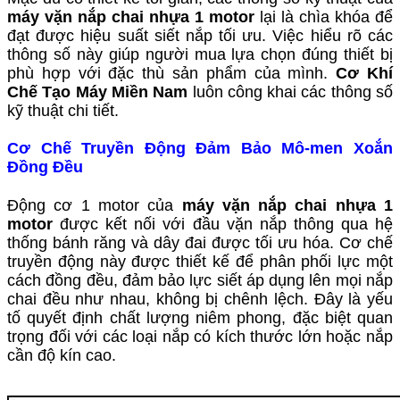
máy vặn nắp chai nhựa 1 motor
lại là chìa khóa để
đạt được hiệu suất siết nắp tối ưu. Việc hiểu rõ các
thông số này giúp người mua lựa chọn đúng thiết bị
phù hợp với đặc thù sản phẩm của mình.
Cơ Khí
Chế Tạo Máy Miền Nam
luôn công khai các thông số
kỹ thuật chi tiết.
Cơ Chế Truyền Động Đảm Bảo Mô-men Xoắn
Đồng Đều
Động cơ 1 motor của
máy vặn nắp chai nhựa 1
motor
được kết nối với đầu vặn nắp thông qua hệ
thống bánh răng và dây đai được tối ưu hóa. Cơ chế
truyền động này được thiết kế để phân phối lực một
cách đồng đều, đảm bảo lực siết áp dụng lên mọi nắp
chai đều như nhau, không bị chênh lệch. Đây là yếu
tố quyết định chất lượng niêm phong, đặc biệt quan
trọng đối với các loại nắp có kích thước lớn hoặc nắp
cần độ kín cao.