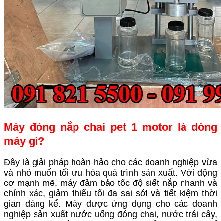
Máy đóng nắp chai pet 1 motor là dòng
máy gì?
Đây là giải pháp hoàn hảo cho các doanh nghiệp vừa
và nhỏ muốn tối ưu hóa quá trình sản xuất. Với động
cơ mạnh mẽ, máy đảm bảo tốc độ siết nắp nhanh và
chính xác, giảm thiểu tối đa sai sót và tiết kiệm thời
gian đáng kể. Máy được ứng dụng cho các doanh
nghiệp sản xuất nước uống đóng chai, nước trái cây,