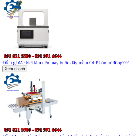
Điều gì đặc biệt làm nên máy buộc dây mềm OPP bán tự động???
Xem nhanh