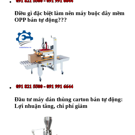
Điều gì đặc biệt làm nên máy buộc dây mềm
OPP bán tự động???
Đầu tư máy dán thùng carton bán tự động:
Lợi nhuận tăng, chi phí giảm