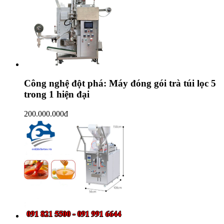
Công nghệ đột phá: Máy đóng gói trà túi lọc 5
trong 1 hiện đại
200.000.000
đ