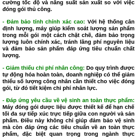
cường tốc độ và năng suất sản xuất so với việc
đóng gói thủ công.
- Đảm bảo tính chính xác cao
:
Với hệ thống cân
định lượng, máy giúp kiểm soát lượng sản phẩm
trong mỗi gói một cách chặt chẽ, đảm bảo trọng
lượng luôn chính xác, tránh lãng phí nguyên liệu
và đảm bảo sản phẩm đáp ứng tiêu chuẩn chất
lượng.
- Giảm thiểu chi phí nhân công
:
Do quy trình được
tự động hóa hoàn toàn, doanh nghiệp có thể giảm
thiểu số lượng công nhân cần thiết cho việc đóng
gói, từ đó tiết kiệm chi phí nhân lực.
- Đáp ứng yêu cầu về vệ sinh an toàn thực phẩm
:
Máy
đóng gói dược liệu
được thiết kế để hạn chế
tối đa sự tiếp xúc trực tiếp giữa con người và sản
phẩm. Điều này không chỉ giúp đảm bảo vệ sinh
mà còn đáp ứng các tiêu chuẩn về an toàn thực
phẩm, đặc biệt quan trọng trong ngành thực