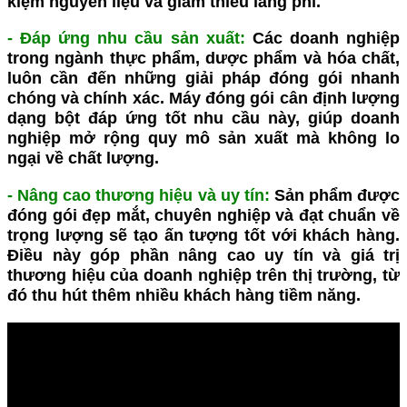
kiệm nguyên liệu và giảm thiểu lãng phí.
- Đáp ứng nhu cầu sản xuất
:
Các doanh nghiệp
trong ngành thực phẩm, dược phẩm và hóa chất,
luôn cần đến những giải pháp đóng gói nhanh
chóng và chính xác.
Máy đóng gói cân định lượng
dạng bột
đáp ứng tốt nhu cầu này, giúp doanh
nghiệp mở rộng quy mô sản xuất mà không lo
ngại về chất lượng.
- Nâng cao thương hiệu và uy tín
:
Sản phẩm được
đóng gói đẹp mắt, chuyên nghiệp và đạt chuẩn về
trọng lượng sẽ tạo ấn tượng tốt với khách hàng.
Điều này góp phần nâng cao uy tín và giá trị
thương hiệu của doanh nghiệp trên thị trường, từ
đó thu hút thêm nhiều khách hàng tiềm năng.