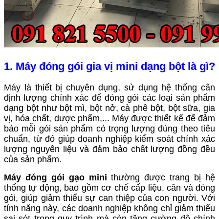
1.
Máy đóng gói gia vị mini dạng bột là gì?
Máy là thiết bị chuyên dụng, sử dụng hệ thống cân
định lượng chính xác để đóng gói các loại sản phẩm
dạng bột như bột mì, bột nở, cà phê bột, bột sữa, gia
vị, hóa chất, dược phẩm,... Máy được thiết kế để đảm
bảo mỗi gói sản phẩm có trọng lượng đúng theo tiêu
chuẩn, từ đó giúp doanh nghiệp kiểm soát chính xác
lượng nguyên liệu và đảm bảo chất lượng đồng đều
của sản phẩm.
Máy
đóng gói gạo mini
thường được trang bị hệ
thống tự động, bao gồm cơ chế cấp liệu, cân và đóng
gói, giúp giảm thiểu sự can thiệp của con người. Với
tính năng này, các doanh nghiệp không chỉ giảm thiểu
sai sót trong quy trình mà còn tăng cường độ chính