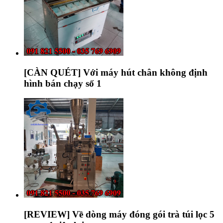
[CÀN QUÉT] Với máy hút chân không định
hình bán chạy số 1
[REVIEW] Về dòng máy đóng gói trà túi lọc 5