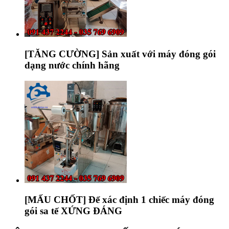
[TĂNG CƯỜNG] Sản xuất với máy đóng gói
dạng nước chính hãng
[MẤU CHỐT] Để xác định 1 chiếc máy đóng
gói sa tế XỨNG ĐÁNG