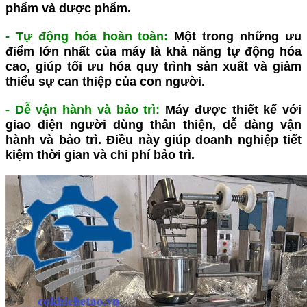
phẩm và dược phẩm.
- Tự động hóa hoàn toàn
:
Một trong những ưu
điểm lớn nhất của máy là khả năng tự động hóa
cao, giúp tối ưu hóa quy trình sản xuất và giảm
thiểu sự can thiệp của con người.
- Dễ vận hành và bảo trì
:
Máy được thiết kế với
giao diện người dùng thân thiện, dễ dàng vận
hành và bảo trì. Điều này giúp doanh nghiệp tiết
kiệm thời gian và chi phí bảo trì.