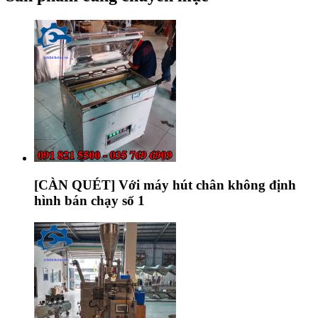
[CÀN QUÉT] Với máy hút chân không định
hình bán chạy số 1