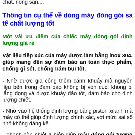
chất, nông sản,...
Thông tin cụ thể về dòng máy đóng gói sa
tế chất lượng tốt
Một vài ưu điểm của chiếc máy đóng gói định
lượng giá rẻ
Vật liệu tiếp xúc của máy được làm bằng inox 304,
giúp mang đến sự đảm bảo an toàn thực phẩm,
chống gỉ sét, chống bám bụi tốt.
- Nhờ được gia công thêm cánh khuấy mà nguyên
liệu bên trong đảm bảo không bị vón cục, không bị
lắng đọng và được khuấy đảo tốt, đảm bảo cho định
lượng chiết.
- Nhờ vào hệ thống định lượng bằng piston xilanh mà
máy có thể giúp định lượng chính xác, với mức sai số
nhỏ không đáng kể.
- Thanh hàn nhiệt 3 biên giúp
máy đóng gói tương