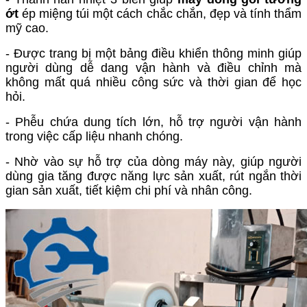
ớt
ép miệng túi một cách chắc chắn, đẹp và tính thẩm
mỹ cao.
- Được trang bị một bảng điều khiển thông minh giúp
người dùng dễ dang vận hành và điều chỉnh mà
không mất quá nhiều công sức và thời gian để học
hỏi.
- Phễu chứa dung tích lớn, hỗ trợ người vận hành
trong việc cấp liệu nhanh chóng.
- Nhờ vào sự hỗ trợ của dòng máy này, giúp người
dùng gia tăng được năng lực sản xuất, rút ngắn thời
gian sản xuất, tiết kiệm chi phí và nhân công.