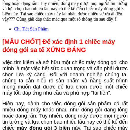
lỏng hoặc dạng rắn. Tuy nhiên, dòng máy được mọi người tin tưởng
và lựa chọn bao nhiêu lâu nay có thể kể đến chiếc máy đóng gói 3
biên này. Tại sao chiếc máy này lại nhận được nhiều sự ưu ái đến
vậy??? Cùng giải đáp thắc mắc qua một số thông tin sau đây!!!
Chi Tiết Sản Phẩm
[MẤU CHỐT] Để xác định 1 chiếc máy
đóng gói sa tế XỨNG ĐÁNG
Việc tìm kiếm và sở hữu một chiếc máy đóng gói cho
mình là một việc hết sức quan trọng và cần phải được
chọn lựa kỹ càng. Đối với doanh nghiệp chúng ta,
chúng ta cần hiểu rõ sản phẩm và năng suất mình
mong muốn đạt được để lựa chọn được một chiếc
máy tốt, đáp ứng nhu cầu và phù hợp “túi tiền”.
Hiện nay, dành cho việc đóng gói sản phẩm có rất
nhiều dòng máy khác nhau như đóng gói dạng lỏng
hoặc dạng rắn. Tuy nhiên, dòng máy được mọi người
tin tưởng và lựa chọn bao nhiêu lâu nay có thể kể đến
chiếc
máy đóng gói 3 biên
này. Tại sao chiếc máy