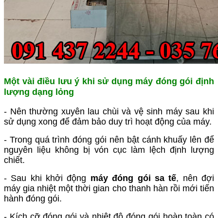
Một vài điều lưu ý khi sử dụng máy đóng gói định
lượng dạng lỏng
- Nên thường xuyên lau chùi và vệ sinh máy sau khi
sử dụng xong để đảm bảo duy trì hoạt động của máy.
- Trong quá trình đóng gói nên bật cánh khuấy lên để
nguyên liệu không bị vón cục làm lệch định lượng
chiết.
- Sau khi khởi động
máy đóng gói sa tế
, nên đợi
máy gia nhiệt một thời gian cho thanh hàn rồi mới tiến
hành đóng gói.
- Kích cỡ đóng gói và nhiệt độ đóng gói hoàn toàn có