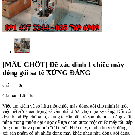
[MẤU CHỐT] Để xác định 1 chiếc máy
đóng gói sa tế XỨNG ĐÁNG
Giá TT:
0đ
Giá bán:
Liên hệ
Việc tìm kiếm và sở hữu một chiếc máy đóng gói cho mình là một
việc hết sức quan trọng và cần phải được chọn lựa kỹ càng. Đối với
doanh nghiệp chúng ta, chúng ta cần hiểu rõ sản phẩm và năng suất
mình mong muốn đạt được để lựa chọn được một chiếc máy tốt, đáp
ứng nhu cầu và phù hợp “túi tiền”. Hiện nay, dành cho việc đóng
gói sản phẩm có rất nhiều dòng máy khác nhau như đóng gói dạng