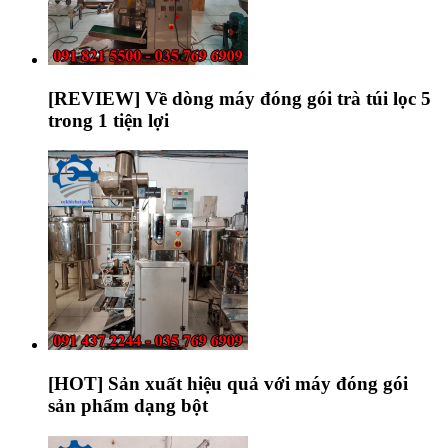
[REVIEW] Về dòng máy đóng gói trà túi lọc 5
trong 1 tiện lợi
[HOT] Sản xuất hiệu quả với máy đóng gói
sản phẩm dạng bột