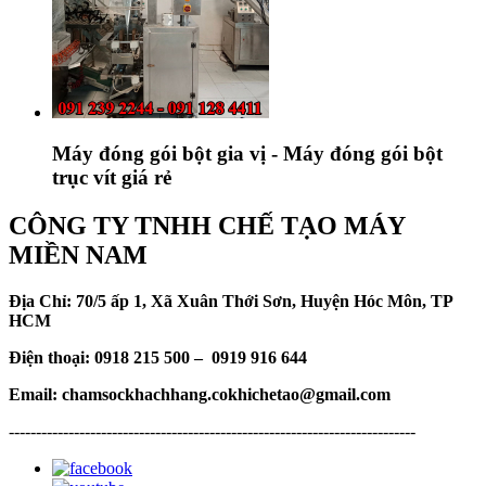
Máy đóng gói bột gia vị - Máy đóng gói bột
trục vít giá rẻ
CÔNG TY TNHH CHẾ TẠO MÁY
MIỀN NAM
Địa Chỉ: 70/5 ấp 1, Xã Xuân Thới Sơn, Huyện Hóc Môn, TP
HCM
Điện thoại: 0918 215 500 – 0919 916 644
Email: chamsockhachhang.cokhichetao@gmail.com
---------------------------------------------------------------------------