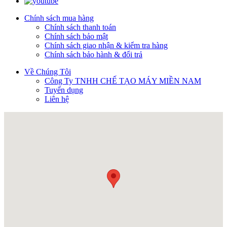
Chính sách mua hàng
Chính sách thanh toán
Chính sách bảo mật
Chính sách giao nhận & kiểm tra hàng
Chính sách bảo hành & đổi trả
Về Chúng Tôi
Công Ty TNHH CHẾ TẠO MÁY MIỀN NAM
Tuyển dụng
Liên hệ