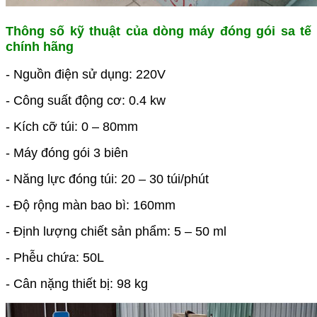
Thông số kỹ thuật của dòng máy đóng gói sa tế
chính hãng
- Nguồn điện sử dụng: 220V
- Công suất động cơ: 0.4 kw
- Kích cỡ túi: 0 – 80mm
- Máy đóng gói 3 biên
- Năng lực đóng túi: 20 – 30 túi/phút
- Độ rộng màn bao bì: 160mm
- Định lượng chiết sản phẩm: 5 – 50 ml
- Phễu chứa: 50L
- Cân nặng thiết bị: 98 kg