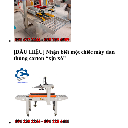
[DẤU HIỆU] Nhận biết một chiếc máy dán
thùng carton “xịn xò”