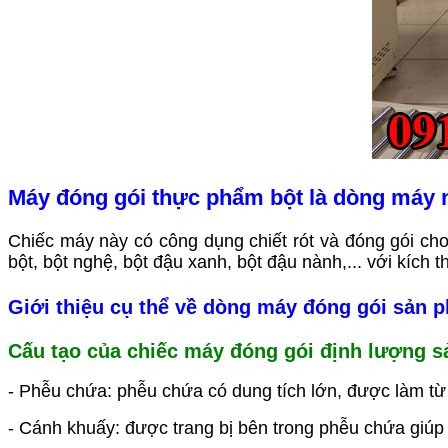
Máy đóng gói thực phẩm bột là dòng máy 
Chiếc máy này có công dụng chiết rót và đóng gói cho 
bột, bột nghệ, bột đậu xanh, bột đậu nành,... với kích t
Giới thiệu cụ thể về dòng máy đóng gói sản 
Cấu tạo của chiếc máy đóng gói định lượng 
- Phễu chứa: phễu chứa có dung tích lớn, được làm từ 
- Cánh khuấy: được trang bị bên trong phễu chứa giúp 