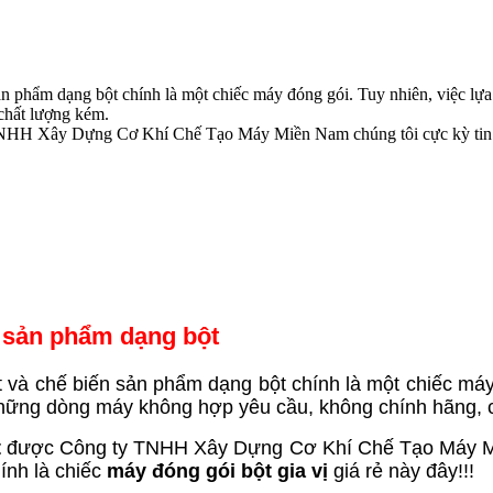
n phẩm dạng bột chính là một chiếc máy đóng gói. Tuy nhiên, việc lựa
chất lượng kém.
NHH Xây Dựng Cơ Khí Chế Tạo Máy Miền Nam chúng tôi cực kỳ tin tư
i sản phẩm dạng bột
 và chế biến sản phẩm dạng bột chính là một chiếc máy
 những dòng máy không hợp yêu cầu, không chính hãng, 
t
được Công ty TNHH Xây Dựng Cơ Khí Chế Tạo Máy Miền
ính là chiếc
máy đóng gói bột gia vị
giá rẻ này đây!!!