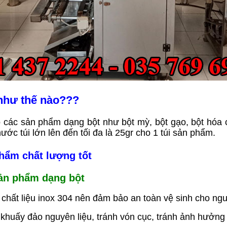
như thế nào???
các sản phẩm dạng bột như bột mỳ, bột gạo, bột hóa ch
hước túi lớn lên đến tối đa là 25gr cho 1 túi sản phẩm.
phẩm chất lượng tốt
sản phẩm dạng bột
chất liệu inox 304 nên đảm bảo an toàn vệ sinh cho nguy
khuấy đảo nguyên liệu, tránh vón cục, tránh ảnh hưởng 