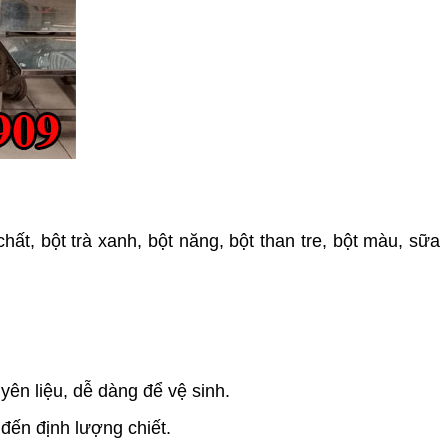
ất, bột trà xanh, bột năng, bột than tre, bột màu, sữa
ên liệu, dễ dàng để vệ sinh.
đến định lượng chiết.