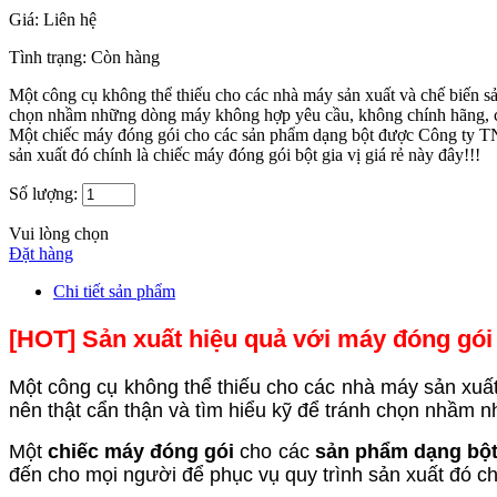
Giá:
Liên hệ
Tình trạng:
Còn hàng
Một công cụ không thể thiếu cho các nhà máy sản xuất và chế biến sả
chọn nhầm những dòng máy không hợp yêu cầu, không chính hãng, 
Một chiếc máy đóng gói cho các sản phẩm dạng bột được Công ty T
sản xuất đó chính là chiếc máy đóng gói bột gia vị giá rẻ này đây!!!
Số lượng:
Vui lòng chọn
Đặt hàng
Chi tiết sản phẩm
[HOT] Sản xuất hiệu quả với máy đóng gó
Một công cụ không thể thiếu cho các nhà máy sản xuất
nên thật cẩn thận và tìm hiểu kỹ để tránh chọn nhầm
Một
chiếc máy đóng gói
cho các
sản phẩm dạng bộ
đến cho mọi người để phục vụ quy trình sản xuất đó ch