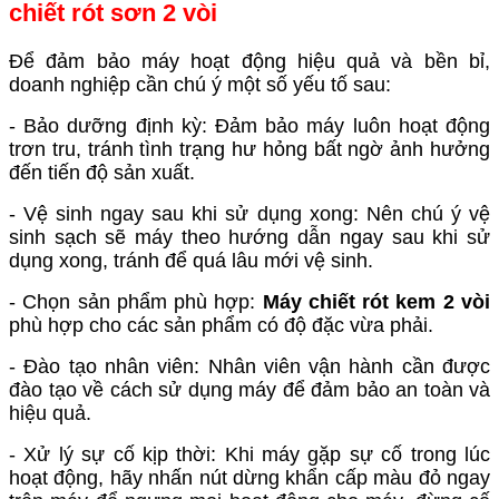
chiết rót sơn 2 vòi
Để đảm bảo máy hoạt động hiệu quả và bền bỉ,
doanh nghiệp cần chú ý một số yếu tố sau:
- Bảo dưỡng định kỳ: Đảm bảo máy luôn hoạt động
trơn tru, tránh tình trạng hư hỏng bất ngờ ảnh hưởng
đến tiến độ sản xuất.
- Vệ sinh ngay sau khi sử dụng xong: Nên chú ý vệ
sinh sạch sẽ máy theo hướng dẫn ngay sau khi sử
dụng xong, tránh để quá lâu mới vệ sinh.
- Chọn sản phẩm phù hợp:
Máy chiết rót kem 2 vòi
phù hợp cho các sản phẩm có độ đặc vừa phải.
- Đào tạo nhân viên: Nhân viên vận hành cần được
đào tạo về cách sử dụng máy để đảm bảo an toàn và
hiệu quả.
- Xử lý sự cố kịp thời: Khi máy gặp sự cố trong lúc
hoạt động, hãy nhấn nút dừng khẩn cấp màu đỏ ngay