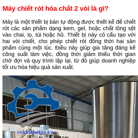
Máy chiết r
ót
hóa chất
2
v
òi
là gì?
Máy là một thiết bị bán tự động được thiết kế để chiết
rót các sản phẩm dạng kem, gel, hoặc chất lỏng sệt
vào chai, lọ, túi hoặc hũ. Thiết bị này có cấu tạo với
hai vòi chiết, cho phép chiết rót đồng thời hai sản
phẩm cùng một lúc. Điều này giúp gia tăng đáng kể
công suất làm việc, đồng thời giảm thiểu thời gian
chờ đợi và quy trình lặp lại, từ đó giúp doanh nghiệp
tối ưu hóa hiệu quả sản xuất.