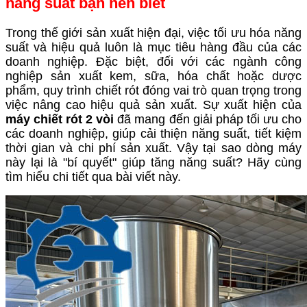
năng suất bạn nên biết
Trong thế giới sản xuất hiện đại, việc tối ưu hóa năng
suất và hiệu quả luôn là mục tiêu hàng đầu của các
doanh nghiệp. Đặc biệt, đối với các ngành công
nghiệp sản xuất kem, sữa, hóa chất hoặc dược
phẩm, quy trình chiết rót đóng vai trò quan trọng trong
việc nâng cao hiệu quả sản xuất. Sự xuất hiện của
máy chiết rót 2 vòi
đã mang đến giải pháp tối ưu cho
các doanh nghiệp, giúp cải thiện năng suất, tiết kiệm
thời gian và chi phí sản xuất. Vậy tại sao dòng máy
này lại là "bí quyết" giúp tăng năng suất? Hãy cùng
tìm hiểu chi tiết qua bài viết này.