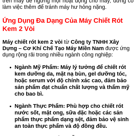
trên máy để ngưng mọi hoạt động cho máy, đừng cố
làm việc thêm để tránh máy hư hỏng nặng.
Ứng Dụng Đa Dạng Của Máy Chiết Rót
Kem 2 Vòi
Máy chiết rót kem 2 vòi
từ
Công ty TNHH Xây
Dựng – Cơ Khí Chế Tạo Máy Miền Nam
được ứng
dụng rộng rãi trong nhiều ngành công nghiệp:
:
Ngành Mỹ Phẩm
Máy lý tưởng để chiết rót
kem dưỡng da, mặt nạ bùn, gel dưỡng tóc,
hoặc serum với độ chính xác cao, đảm bảo
sản phẩm đạt chuẩn chất lượng và thẩm mỹ
cho bao bì.
:
Ngành Thực Phẩm
Phù hợp cho chiết rót
nước sốt, mật ong, sữa đặc hoặc các sản
phẩm thực phẩm dạng sệt, đảm bảo vệ sinh
an toàn thực phẩm và độ đồng đều.