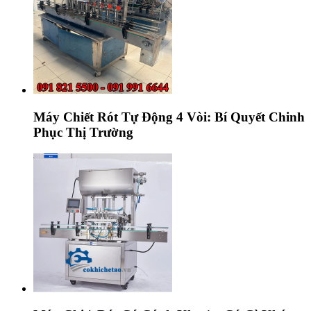
Máy Chiết Rót Tự Động 4 Vòi: Bí Quyết Chinh
Phục Thị Trường