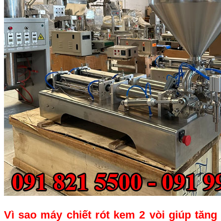
Vì sao máy chiết rót kem 2 vòi giúp tăng