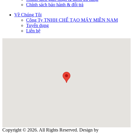
Chính sách bảo hành & đổi trả
Về Chúng Tôi
Công Ty TNHH CHẾ TẠO MÁY MIỀN NAM
Tuyển dụng
Liên hệ
Copyright © 2026. All Rights Reserved. Design by