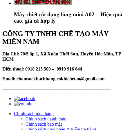
Máy chiết rót dạng lỏng mini A02 – Hiệu quả
cao, giá cả hợp lý
CÔNG TY TNHH CHẾ TẠO MÁY
MIỀN NAM
Địa Chỉ: 70/5 ấp 1, Xã Xuân Thới Sơn, Huyện Hóc Môn, TP
HCM
Điện thoại: 0918 215 500 – 0919 916 644
Email: chamsockhachhang.cokhichetao@gmail.com
---------------------------------------------------------------------------
Chính sách mua hàng
Chính sách thanh toán
Chính sách bảo mật
Chính sách giao nhận & kiểm tra hàng