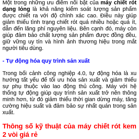
Một trong những ưu điểm nổi bật của
máy chiết rót
dạng lỏng
là khả năng kiểm soát lượng sản phẩm
được chiết ra với độ chính xác cao. Điều này giúp
giảm thiểu tình trạng chiết rót quá nhiều hoặc quá ít,
dẫn đến lãng phí nguyên liệu. Bên cạnh đó, máy còn
giúp đảm bảo chất lượng sản phẩm được đồng đều,
giữ vững uy tín và hình ảnh thương hiệu trong mắt
người tiêu dùng.
- Tự động hóa quy trình sản xuất
Trong bối cảnh công nghiệp 4.0, tự động hóa là xu
hướng tất yếu để tối ưu hóa sản xuất và giảm thiểu
sự phụ thuộc vào lao động thủ công. Máy với hệ
thống tự động giúp quy trình sản xuất trở nên thông
minh hơn, từ đó giảm thiểu thời gian dừng máy, tăng
cường hiệu suất và đảm bảo sự nhất quán trong sản
xuất.
Thông số kỹ thuật của máy chiết rót kem
2 vòi giá rẻ