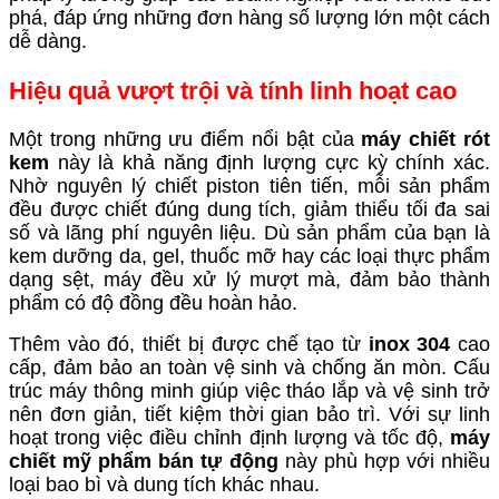
phá, đáp ứng những đơn hàng số lượng lớn một cách
dễ dàng.
Hiệu quả vượt trội và tính linh hoạt cao
Một trong những ưu điểm nổi bật của
máy chiết rót
kem
này là khả năng định lượng cực kỳ chính xác.
Nhờ nguyên lý chiết piston tiên tiến, mỗi sản phẩm
đều được chiết đúng dung tích, giảm thiểu tối đa sai
số và lãng phí nguyên liệu. Dù sản phẩm của bạn là
kem dưỡng da, gel, thuốc mỡ hay các loại thực phẩm
dạng sệt, máy đều xử lý mượt mà, đảm bảo thành
phẩm có độ đồng đều hoàn hảo.
Thêm vào đó, thiết bị được chế tạo từ
inox 304
cao
cấp, đảm bảo an toàn vệ sinh và chống ăn mòn. Cấu
trúc máy thông minh giúp việc tháo lắp và vệ sinh trở
nên đơn giản, tiết kiệm thời gian bảo trì. Với sự linh
hoạt trong việc điều chỉnh định lượng và tốc độ,
máy
chiết mỹ phẩm bán tự động
này phù hợp với nhiều
loại bao bì và dung tích khác nhau.