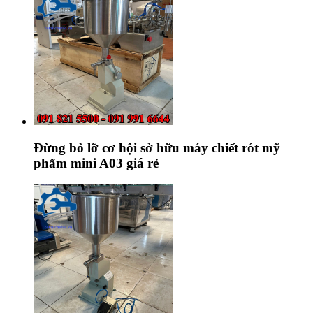
Đừng bỏ lỡ cơ hội sở hữu máy chiết rót mỹ
phẩm mini A03 giá rẻ