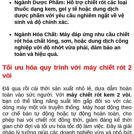
:
Ngành Dược Phẩm
Hỗ trợ chiết rót các loại
thuốc dạng kem, gel y tế hoặc dung dịch
dược phẩm với yêu cầu nghiêm ngặt về vệ
sinh và độ chính xác.
:
Ngành Hóa Chất
Máy đáp ứng nhu cầu chiết
rót hóa chất lỏng, sơn, hoặc dung dịch công
nghiệp với độ nhớt vừa phải, đảm bảo an
toàn và hiệu quả.
Tối ưu hóa quy trình với máy chiết rót 2
vòi
Đã qua rồi cái thời sản xuất nhỏ lẻ, dựa dẫm hoàn
toàn vào sức người. Với
máy chiết rót kem 2 vòi
,
bạn có thể tăng năng suất lên gấp đôi so với các
dòng máy một vòi truyền thống. Máy hoạt động theo
cơ chế bán tự động hoặc tự động hoàn toàn, cho
phép hai vòi chiết rót đồng thời, giảm đáng kể thời
gian chờ đợi và tối ưu hóa tốc độ làm việc. Đây là giải
pháp lý tưởng giúp các doanh nghiệp vừa và nhỏ bứt