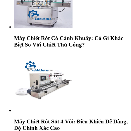
Máy Chiết Rót Có Cánh Khuấy: Có Gì Khác
Biệt So Với Chiết Thủ Công?
Máy Chiết Rót Sốt 4 Vòi: Điều Khiển Dễ Dàng,
Độ Chính Xác Cao