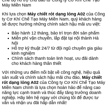
Máy Miền Nam
Khi lựa chọn
Máy chiết rót dạng lỏng A02
của Công
ty Cơ Khí Chế Tạo Máy Miền Nam, quý khách hàng
sẽ được hưởng những chính sách hậu mãi ưu việt:
Bảo hành 12 tháng, bảo trì trọn đời sản phẩm
Miễn phí vận chuyển, lắp đặt tại nội thành Hà
Nội
Hỗ trợ kỹ thuật 24/7 từ đội ngũ chuyên gia giàu
kinh nghiệm
Chính sách thanh toán linh hoạt, ưu đãi dành
cho khách hàng thân thiết
Với những ưu điểm nổi bật về công nghệ, hiệu quả
sản xuất và chính sách hậu mãi chu đáo,
Máy chiết
rót dạng lỏng A02
của Công ty Cơ Khí Chế Tạo Máy
Miền Nam chính là lựa chọn hoàn hảo để nâng cao
năng lực cạnh tranh và thúc đẩy tăng trưởng doanh
nghiệp. Hãy liên hệ ngay với chúng tôi để được tư
vấn và nhận ưu đãi hấp dẫn nhất!