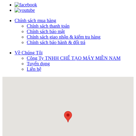
Chính sách mua hàng
Chính sách thanh toán
Chính sách bảo mật
Chính sách giao nhận & kiểm tra hàng
Chính sách bảo hành & đổi trả
Về Chúng Tôi
Công Ty TNHH CHẾ TẠO MÁY MIỀN NAM
Tuyển dụng
Liên hệ