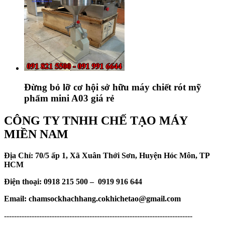
Đừng bỏ lỡ cơ hội sở hữu máy chiết rót mỹ
phẩm mini A03 giá rẻ
CÔNG TY TNHH CHẾ TẠO MÁY
MIỀN NAM
Địa Chỉ: 70/5 ấp 1, Xã Xuân Thới Sơn, Huyện Hóc Môn, TP
HCM
Điện thoại: 0918 215 500 – 0919 916 644
Email: chamsockhachhang.cokhichetao@gmail.com
---------------------------------------------------------------------------