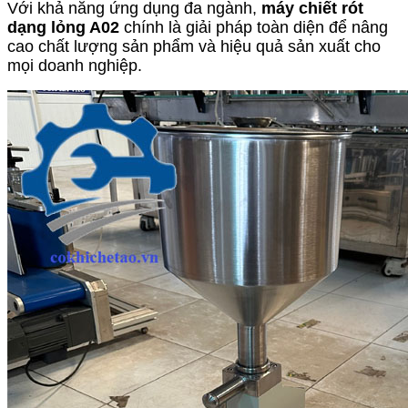
Với khả năng ứng dụng đa ngành,
máy chiết rót
dạng lỏng A02
chính là giải pháp toàn diện để nâng
cao chất lượng sản phẩm và hiệu quả sản xuất cho
mọi doanh nghiệp.