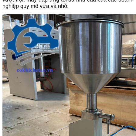
nghiệp quy mô vừa và nhỏ.