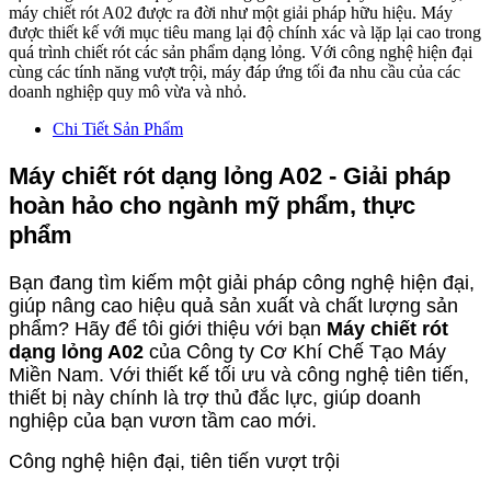
máy chiết rót A02 được ra đời như một giải pháp hữu hiệu. Máy
được thiết kế với mục tiêu mang lại độ chính xác và lặp lại cao trong
quá trình chiết rót các sản phẩm dạng lỏng. Với công nghệ hiện đại
cùng các tính năng vượt trội, máy đáp ứng tối đa nhu cầu của các
doanh nghiệp quy mô vừa và nhỏ.
Chi Tiết Sản Phẩm
Máy chiết rót dạng lỏng A02 - Giải pháp
hoàn hảo cho ngành mỹ phẩm, thực
phẩm
Bạn đang tìm kiếm một giải pháp công nghệ hiện đại,
giúp nâng cao hiệu quả sản xuất và chất lượng sản
phẩm? Hãy để tôi giới thiệu với bạn
Máy chiết rót
dạng lỏng A02
của Công ty Cơ Khí Chế Tạo Máy
Miền Nam. Với thiết kế tối ưu và công nghệ tiên tiến,
thiết bị này chính là trợ thủ đắc lực, giúp doanh
nghiệp của bạn vươn tầm cao mới.
Công nghệ hiện đại, tiên tiến vượt trội