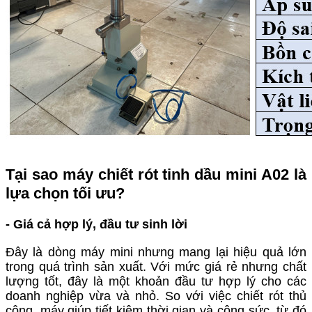
Tại sao máy chiết rót tinh dầu mini A02 là
lựa chọn tối ưu?
-
Giá cả hợp lý, đầu tư sinh lời
Đây là dòng máy mini nhưng mang lại hiệu quả lớn
trong quá trình sản xuất. Với mức giá rẻ nhưng chất
lượng tốt, đây là một khoản đầu tư hợp lý cho các
doanh nghiệp vừa và nhỏ. So với việc chiết rót thủ
công, máy giúp tiết kiệm thời gian và công sức, từ đó