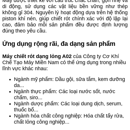
Máy được thiết kế với cấu trúc chắc chắn, gọn nhẹ và
di động, sử dụng các vật liệu bền vững như thép
không gỉ 304. Nguyên lý hoạt động dựa trên hệ thống
piston khí nén, giúp chiết rót chính xác với độ lặp lại
cao, đảm bảo mỗi sản phẩm đều được định lượng
đúng theo yêu cầu.
Ứng dụng rộng rãi, đa dạng sản phẩm
Máy chiết rót dạng lỏng A02
của Công ty Cơ Khí
Chế Tạo Máy Miền Nam có thể ứng dụng trong nhiều
lĩnh vực khác nhau:
Ngành mỹ phẩm: Dầu gội, sữa tắm, kem dưỡng
da...
Ngành thực phẩm: Các loại nước sốt, nước
chấm, siro...
Ngành dược phẩm: Các loại dung dịch, serum,
thuốc bổ...
Ngành hóa chất công nghiệp: Hóa chất tẩy rửa,
chất lỏng công nghiệp...