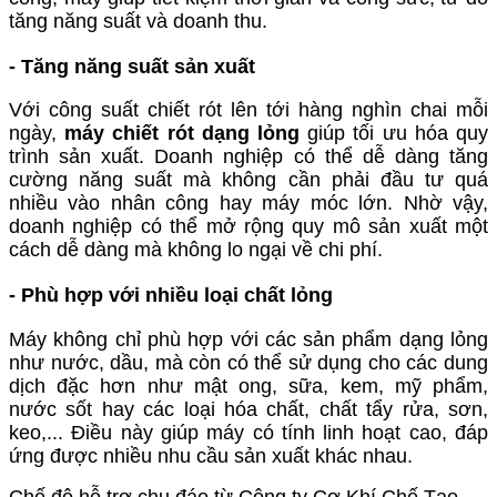
tăng năng suất và doanh thu.
-
Tăng năng suất sản xuất
Với công suất chiết rót lên tới hàng nghìn chai mỗi
ngày,
máy
chiết rót dạng lỏng
giúp tối ưu hóa quy
trình sản xuất. Doanh nghiệp có thể dễ dàng tăng
cường năng suất mà không cần phải đầu tư quá
nhiều vào nhân công hay máy móc lớn. Nhờ vậy,
doanh nghiệp có thể mở rộng quy mô sản xuất một
cách dễ dàng mà không lo ngại về chi phí.
-
Phù hợp với nhiều loại chất lỏng
Máy không chỉ phù hợp với các sản phẩm dạng lỏng
như nước, dầu, mà còn có thể sử dụng cho các dung
dịch đặc hơn như mật ong, sữa, kem, mỹ phẩm,
nước sốt hay các loại hóa chất, chất tẩy rửa, sơn,
keo,... Điều này giúp máy có tính linh hoạt cao, đáp
ứng được nhiều nhu cầu sản xuất khác nhau.
Chế độ hỗ trợ chu đáo từ Công ty Cơ Khí Chế Tạo