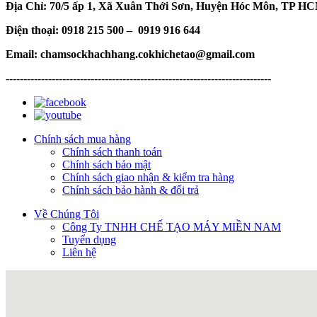
Địa Chỉ: 70/5 ấp 1, Xã Xuân Thới Sơn, Huyện Hóc Môn, TP H
Điện thoại: 0918 215 500 – 0919 916 644
Email: chamsockhachhang.cokhichetao@gmail.com
---------------------------------------------------------------------------
Chính sách mua hàng
Chính sách thanh toán
Chính sách bảo mật
Chính sách giao nhận & kiểm tra hàng
Chính sách bảo hành & đổi trả
Về Chúng Tôi
Công Ty TNHH CHẾ TẠO MÁY MIỀN NAM
Tuyển dụng
Liên hệ