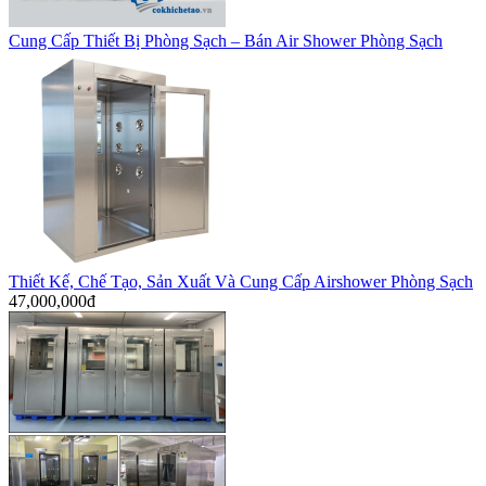
Cung Cấp Thiết Bị Phòng Sạch – Bán Air Shower Phòng Sạch
Thiết Kế, Chế Tạo, Sản Xuất Và Cung Cấp Airshower Phòng Sạch
47,000,000đ