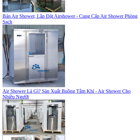
Bán Air Shower, Lắp Đặt Airshower - Cung Cấp Air Shower Phòng
Sạch
Air Shower Là Gì? Sản Xuất Buồng Tắm Khí - Air Shower Cho
Nhiều Người