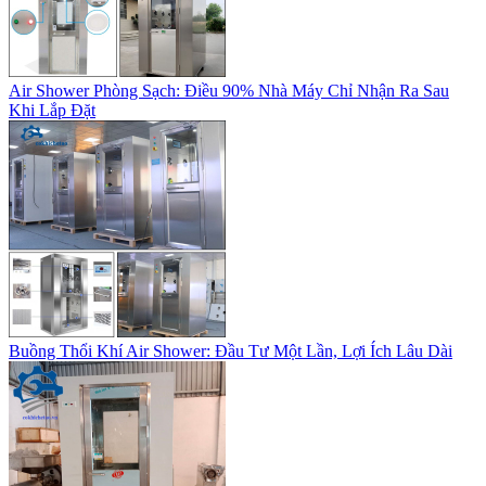
Air Shower Phòng Sạch: Điều 90% Nhà Máy Chỉ Nhận Ra Sau
Khi Lắp Đặt
Buồng Thổi Khí Air Shower: Đầu Tư Một Lần, Lợi Ích Lâu Dài