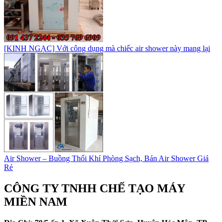
[KINH NGẠC] Với công dụng mà chiếc air shower này mang lại
Air Shower – Buồng Thổi Khí Phòng Sạch, Bán Air Shower Giá
Rẻ
CÔNG TY TNHH CHẾ TẠO MÁY
MIỀN NAM