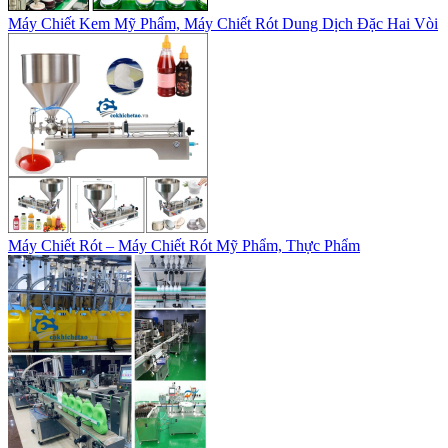
Máy Chiết Kem Mỹ Phẩm, Máy Chiết Rót Dung Dịch Đặc Hai Vòi
Máy Chiết Rót – Máy Chiết Rót Mỹ Phẩm, Thực Phẩm