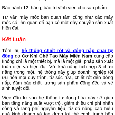
Bảo hành 12 tháng, bảo trì vĩnh viễn cho sản phẩm.
Tư vấn máy móc bạn quan tâm cũng như các máy
móc có liên quan để bạn có một dây chuyền sản xuất
hiện đại.
Kết Luận
Tóm lại,
hệ thống chiết rót và đóng nắp chai tự
động
do
Cơ Khí Chế Tạo Máy Miền Nam
cung cấp
không chỉ là một thiết bị, mà là một giải pháp sản xuất
toàn diện và hiện đại. Với khả năng tích hợp 3 chức
năng trong một, hệ thống này giúp doanh nghiệp tối
ưu hóa mọi quy trình, từ súc rửa, chiết rót đến đóng
nắp, đảm bảo chất lượng sản phẩm đồng đều và vệ
sinh tuyệt đối.
Việc đầu tư vào hệ thống tự động hóa này sẽ giúp
bạn tăng năng suất vượt trội, giảm thiểu chi phí nhân
công và lãng phí nguyên liệu, từ đó nâng cao hiệu
quả kinh doanh và tạo dựng lợi thế cạnh tranh bền