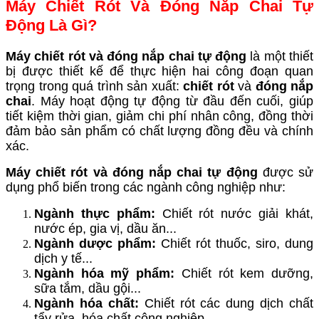
Máy Chiết Rót Và Đóng Nắp Chai Tự
Động Là Gì?
Máy chiết rót và đóng nắp chai tự động
là một thiết
bị được thiết kế để thực hiện hai công đoạn quan
trọng trong quá trình sản xuất:
chiết rót
và
đóng nắp
chai
. Máy hoạt động tự động từ đầu đến cuối, giúp
tiết kiệm thời gian, giảm chi phí nhân công, đồng thời
đảm bảo sản phẩm có chất lượng đồng đều và chính
xác.
Máy chiết rót và đóng nắp chai tự động
được sử
dụng phổ biến trong các ngành công nghiệp như:
Ngành thực phẩm:
Chiết rót nước giải khát,
nước ép, gia vị, dầu ăn...
Ngành dược phẩm:
Chiết rót thuốc, siro, dung
dịch y tế...
Ngành hóa mỹ phẩm:
Chiết rót kem dưỡng,
sữa tắm, dầu gội...
Ngành hóa chất:
Chiết rót các dung dịch chất
tẩy rửa, hóa chất công nghiệp...