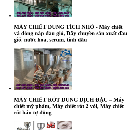
MÁY CHIẾT DUNG TÍCH NHỎ - Máy chiết
và đóng nắp dầu gió, Dây chuyền sản xuất dầu
gió, nước hoa, serum, tinh dầu
MÁY CHIẾT RÓT DUNG DỊCH ĐẶC – Máy
chiết mỹ phẩm, Máy chiết rót 2 vòi, Máy chiết
rót bán tự động