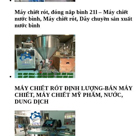
Máy chiết rót, đóng nắp bình 21l – Máy chiết
nước bình, Máy chiết rót, Dây chuyền sản xuất
nước bình
MÁY CHIẾT RÓT ĐỊNH LƯỢNG-BÁN MÁY
CHIẾT, MÁY CHIẾT MỸ PHẨM, NƯỚC,
DUNG DỊCH