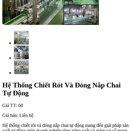
Hệ Thống Chiết Rót Và Đóng Nắp Chai
Tự Động
Giá TT:
0đ
Giá bán:
Liên hệ
Hệ thống chiết rót và đóng nắp chai tự động mang đến giải pháp sản
xuất tự động giúp doanh nghiệp tăng năng suất và giảm sai số trong