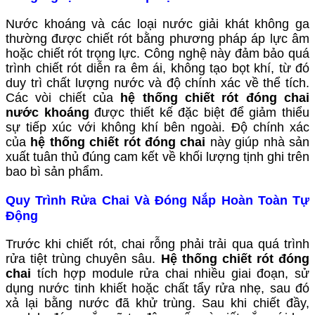
Nước khoáng và các loại nước giải khát không ga
thường được chiết rót bằng phương pháp áp lực âm
hoặc chiết rót trọng lực. Công nghệ này đảm bảo quá
trình chiết rót diễn ra êm ái, không tạo bọt khí, từ đó
duy trì chất lượng nước và độ chính xác về thể tích.
Các vòi chiết của
hệ thống chiết rót đóng chai
nước khoáng
được thiết kế đặc biệt để giảm thiểu
sự tiếp xúc với không khí bên ngoài. Độ chính xác
của
hệ thống chiết rót đóng chai
này giúp nhà sản
xuất tuân thủ đúng cam kết về khối lượng tịnh ghi trên
bao bì sản phẩm.
Quy Trình Rửa Chai Và Đóng Nắp Hoàn Toàn Tự
Động
Trước khi chiết rót, chai rỗng phải trải qua quá trình
rửa tiệt trùng chuyên sâu.
Hệ thống chiết rót đóng
chai
tích hợp module rửa chai nhiều giai đoạn, sử
dụng nước tinh khiết hoặc chất tẩy rửa nhẹ, sau đó
xả lại bằng nước đã khử trùng. Sau khi chiết đầy,