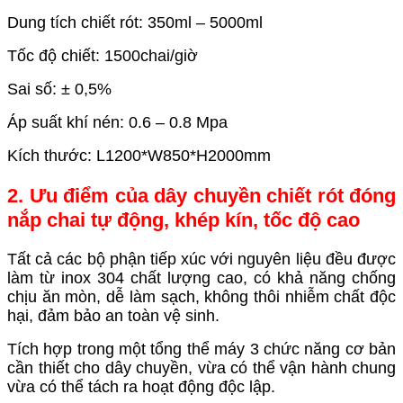
Dung tích chiết rót: 350ml – 5000ml
Tốc độ chiết: 1500chai/giờ
Sai số: ± 0,5%
Áp suất khí nén: 0.6 – 0.8 Mpa
Kích thước: L1200*W850*H2000mm
2. Ưu điểm của dây chuyền chiết rót đóng
nắp chai tự động, khép kín, tốc độ cao
Tất cả các bộ phận tiếp xúc với nguyên liệu đều được
làm từ inox 304 chất lượng cao, có khả năng chống
chịu ăn mòn, dễ làm sạch, không thôi nhiễm chất độc
hại, đảm bảo an toàn vệ sinh.
Tích hợp trong một tổng thể máy 3 chức năng cơ bản
cần thiết cho dây chuyền, vừa có thể vận hành chung
vừa có thể tách ra hoạt động độc lập.