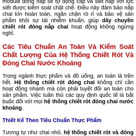
module đóng nắp sẽ tự động cấp và siết nắp với lực
siết được kiểm soát chặt chẽ. Điều này đảm bảo nắp
chai kín hoàn toàn, ngăn chặn rò rỉ và bảo vệ sản
phẩm khỏi sự tái nhiễm khuẩn, giúp
dây chuyền
chiết rót đóng nắp chai
hoạt động không ngừng
nghỉ.
Các Tiêu Chuẩn An Toàn Và Kiểm Soát
Chất Lượng Của Hệ Thống Chiết Rót Và
Đóng Chai Nước Khoáng
Trong ngành thực phẩm và đồ uống, an toàn là trên
hết.
Hệ thống chiết rót đóng chai
không chỉ cần
hoạt động nhanh mà còn phải tuyệt đối an toàn cho
sản phẩm. Việc tuân thủ các quy định quốc tế là bắt
buộc đối với mọi
hệ thống chiết rót đóng chai nước
khoáng
.
Thiết Kế Theo Tiêu Chuẩn Thực Phẩm
Tương tự như chai nhỏ,
hệ thống chiết rót và đóng