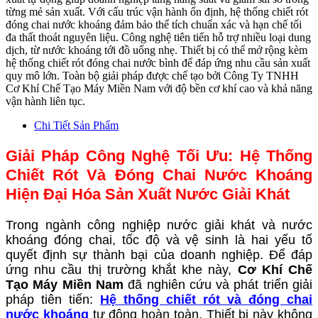
từng mẻ sản xuất. Với cấu trúc vận hành ổn định, hệ thống chiết rót
đóng chai nước khoáng đảm bảo thể tích chuẩn xác và hạn chế tối
đa thất thoát nguyên liệu. Công nghệ tiên tiến hỗ trợ nhiều loại dung
dịch, từ nước khoáng tới đồ uống nhẹ. Thiết bị có thể mở rộng kèm
hệ thống chiết rót đóng chai nước bình để đáp ứng nhu cầu sản xuất
quy mô lớn. Toàn bộ giải pháp được chế tạo bởi Công Ty TNHH
Cơ Khí Chế Tạo Máy Miền Nam với độ bền cơ khí cao và khả năng
vận hành liên tục.
Chi Tiết Sản Phẩm
Giải Pháp Công Nghệ Tối Ưu: Hệ Thống
Chiết Rót Và Đóng Chai Nước Khoáng
Hiện Đại Hóa Sản Xuất Nước Giải Khát
Trong ngành công nghiệp nước giải khát và nước
khoáng đóng chai, tốc độ và vệ sinh là hai yếu tố
quyết định sự thành bại của doanh nghiệp. Để đáp
ứng nhu cầu thị trường khắt khe này,
Cơ Khí Chế
Tạo Máy Miền Nam
đã nghiên cứu và phát triển giải
pháp tiên tiến:
Hệ thống chiết rót và đóng chai
nước khoáng
tự động hoàn toàn. Thiết bị này không