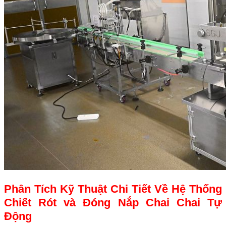
Phân Tích Kỹ Thuật Chi Tiết Về Hệ Thống
Chiết Rót và Đóng Nắp Chai Chai Tự
Động