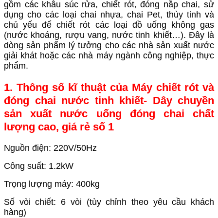
gồm các khâu súc rửa, chiết rót, đóng nắp chai, sử
dụng cho các loại chai nhựa, chai Pet, thủy tinh và
chủ yếu để chiết rót các loại đồ uống không gas
(nước khoáng, rượu vang, nước tinh khiết…). Đây là
dòng sản phẩm lý tưởng cho các nhà sản xuất nước
giải khát hoặc các nhà máy ngành công nghiệp, thực
phẩm.
1. Thông số kĩ thuật của
Máy chiết rót và
đóng chai nước tinh khiết- Dây chuyền
sản xuất nước uống đóng chai chất
lượng cao, giá rẻ số 1
Nguồn điện: 220V/50Hz
Công suất: 1.2kW
Trọng lượng máy: 400kg
Số vòi chiết: 6 vòi (tùy chỉnh theo yêu cầu khách
hàng)