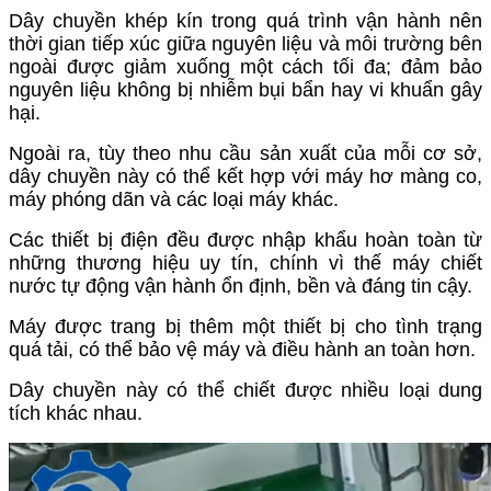
Dây chuyền khép kín trong quá trình vận hành nên
thời gian tiếp xúc giữa nguyên liệu và môi trường bên
ngoài được giảm xuống một cách tối đa; đảm bảo
nguyên liệu không bị nhiễm bụi bẩn hay vi khuẩn gây
hại.
Ngoài ra, tùy theo nhu cầu sản xuất của mỗi cơ sở,
dây chuyền này có thể kết hợp với máy hơ màng co,
máy phóng dãn và các loại máy khác.
Các thiết bị điện đều được nhập khẩu hoàn toàn từ
những thương hiệu uy tín, chính vì thế máy chiết
nước tự động vận hành ổn định, bền và đáng tin cậy.
Máy được trang bị thêm một thiết bị cho tình trạng
quá tải, có thể bảo vệ máy và điều hành an toàn hơn.
Dây chuyền này có thể chiết được nhiều loại dung
tích khác nhau.