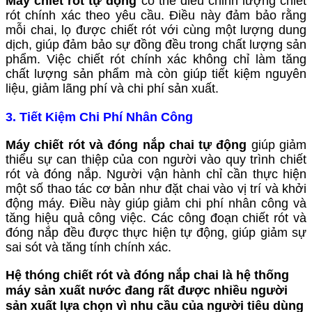
Máy chiết rót tự động
có thể điều chỉnh lượng chiết
rót chính xác theo yêu cầu. Điều này đảm bảo rằng
mỗi chai, lọ được chiết rót với cùng một lượng dung
dịch, giúp đảm bảo sự đồng đều trong chất lượng sản
phẩm. Việc chiết rót chính xác không chỉ làm tăng
chất lượng sản phẩm mà còn giúp tiết kiệm nguyên
liệu, giảm lãng phí và chi phí sản xuất.
3.
Tiết Kiệm Chi Phí Nhân Công
Máy chiết rót và đóng nắp chai tự động
giúp giảm
thiểu sự can thiệp của con người vào quy trình chiết
rót và đóng nắp. Người vận hành chỉ cần thực hiện
một số thao tác cơ bản như đặt chai vào vị trí và khởi
động máy. Điều này giúp giảm chi phí nhân công và
tăng hiệu quả công việc. Các công đoạn chiết rót và
đóng nắp đều được thực hiện tự động, giúp giảm sự
sai sót và tăng tính chính xác.
Hệ thóng chiết rót và đóng nắp chai
là hệ thống
máy sản xuất nước đang rất được nhiều người
sản xuất lựa chọn vì nhu cầu của người tiêu dùng