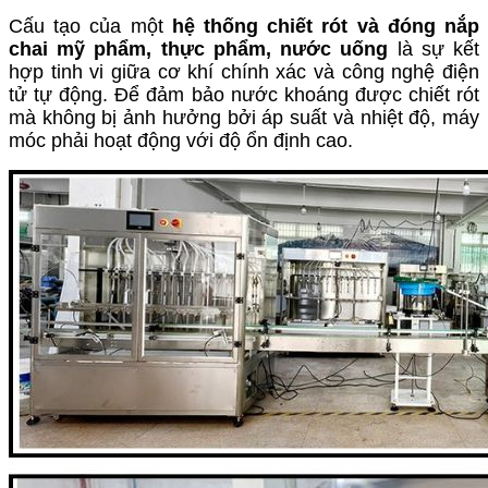
Cấu tạo của một
hệ thống chiết rót và đóng nắp
chai mỹ phẩm, thực phẩm, nước uống
là sự kết
hợp tinh vi giữa cơ khí chính xác và công nghệ điện
tử tự động. Để đảm bảo nước khoáng được chiết rót
mà không bị ảnh hưởng bởi áp suất và nhiệt độ, máy
móc phải hoạt động với độ ổn định cao.