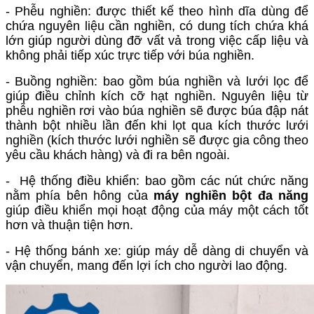
- Phễu nghiền: được thiết kế theo hình dĩa dùng để
chứa nguyên liệu cần nghiền, có dung tích chứa khá
lớn giúp người dùng đỡ vất vả trong việc cấp liệu và
không phải tiếp xúc trực tiếp với búa nghiền.
- Buồng nghiền: bao gồm búa nghiền và lưới lọc để
giúp điều chỉnh kích cỡ hạt nghiền. Nguyên liệu từ
phễu nghiền rơi vào búa nghiền sẽ được búa đập nát
thành bột nhiều lần đến khi lọt qua kích thước lưới
nghiền (kích thước lưới nghiền sẽ được gia công theo
yêu cầu khách hàng) và đi ra bên ngoài.
- Hệ thống điều khiển: bao gồm các nút chức năng
nằm phía bên hông của
máy nghiền bột đa năng
giúp điều khiển mọi hoạt động của máy một cách tốt
hơn và thuận tiện hơn.
- Hệ thống bánh xe: giúp máy dễ dàng di chuyển và
vận chuyển, mang đến lợi ích cho người lao động.