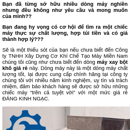
Bạn đã từng sở hữu nhiều dòng máy nghiền
nhưng đều không như yêu cầu và mong muốn
của mình??
Bạn đang hy vọng có cơ hội để tìm ra một chiếc
máy thực sự chất lượng, hợp túi tiền và có giá
thành hợp lý???
Sẽ là một thiếu sót của bạn nếu chưa biết đến Công
ty TNHH Xây Dựng Cơ Khí Chế Tạo Máy Miền Nam
chúng tôi cũng như chưa biết đến dòng
máy xay bột
khô giá rẻ
này. Dòng máy này là một dòng máy chất
lượng tốt, lại được cung cấp chính hãng tại công ty
chúng tôi với nhiều năm kinh nghiệm, uy tín và trách
nhiệm, đảm bảo khách hàng sẽ được sở hữu những
chiếc máy “trên cả tuyệt vời” với một mức giá rẻ
ĐÁNG KINH NGẠC.