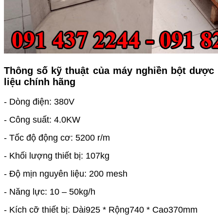
Thông số kỹ thuật của máy nghiền bột dược
liệu chính hãng
- Dòng điện: 380V
- Công suất: 4.0KW
- Tốc độ động cơ: 5200 r/m
- Khối lượng thiết bị: 107kg
- Độ mịn nguyên liệu: 200 mesh
- Năng lực: 10 – 50kg/h
- Kích cỡ thiết bị: Dài925 * Rộng740 * Cao370mm