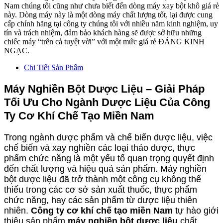
Nam chúng tôi cũng như chưa biết đến dòng máy xay bột khô giá rẻ
này. Dòng máy này là một dòng máy chất lượng tốt, lại được cung
cấp chính hãng tại công ty chúng tôi với nhiều năm kinh nghiệm, uy
tín và trách nhiệm, đảm bảo khách hàng sẽ được sở hữu những
chiếc máy “trên cả tuyệt vời” với một mức giá rẻ ĐÁNG KINH
NGẠC.
Chi Tiết Sản Phẩm
Máy Nghiền Bột Dược Liệu – Giải Pháp
Tối Ưu Cho Ngành Dược Liệu Của Công
Ty Cơ Khí Chế Tạo Miền Nam
Trong ngành dược phẩm và chế biến dược liệu, việc
chế biến và xay nghiền các loại thảo dược, thực
phẩm chức năng là một yếu tố quan trọng quyết định
đến chất lượng và hiệu quả sản phẩm. Máy nghiền
bột dược liệu đã trở thành một công cụ không thể
thiếu trong các cơ sở sản xuất thuốc, thực phẩm
chức năng, hay các sản phẩm từ dược liệu thiên
nhiên.
Công ty cơ khí chế tạo miền Nam
tự hào giới
thiệu sản phẩm
máy nghiền bột dược liệu
chất