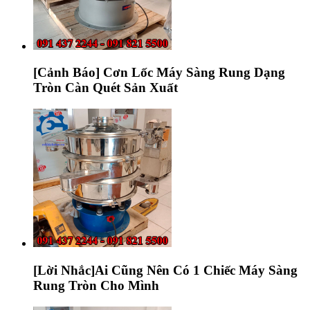
[Cảnh Báo] Cơn Lốc Máy Sàng Rung Dạng
Tròn Càn Quét Sản Xuất
[Lời Nhắc]Ai Cũng Nên Có 1 Chiếc Máy Sàng
Rung Tròn Cho Mình