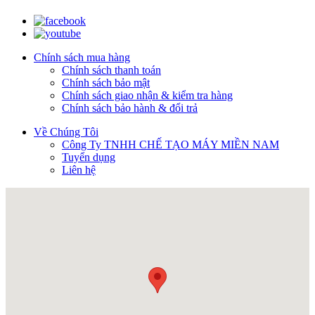
Chính sách mua hàng
Chính sách thanh toán
Chính sách bảo mật
Chính sách giao nhận & kiểm tra hàng
Chính sách bảo hành & đổi trả
Về Chúng Tôi
Công Ty TNHH CHẾ TẠO MÁY MIỀN NAM
Tuyển dụng
Liên hệ