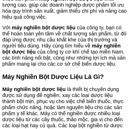
lượng cao, giúp các doanh nghiệp dược phẩm tối ưu
hóa quy trình sản xuất, giảm thiểu chi phí và nâng cao
hiệu quả công việc.
Với
máy nghiền bột dược liệu
của công ty, bạn có
thể hoàn toàn yên tâm về chất lượng sản phẩm, từ đó
đáp ứng được nhu cầu khắt khe của thị trường và
người tiêu dùng. Hãy cùng tìm hiểu về
máy nghiền
bột dược liệu
của công ty cơ khí chế tạo miền Nam,
các tính năng nổi bật, cũng như những lợi ích mà sản
phẩm mang lại cho các cơ sở chế biến dược liệu.
Máy Nghiền Bột Dược Liệu Là Gì?
Máy nghiền bột dược liệu
là thiết bị chuyên dụng
được sử dụng để nghiền, xay các loại dược liệu
thành bột mịn, phục vụ cho việc chế biến thuốc, thực
phẩm chức năng, hoặc làm nguyên liệu cho các sản
phẩm y tế khác. Máy có thể nghiền được nhiều loại
dược liệu từ các cây thuốc, thảo mộc, gia vị cho đến
các loại hạt hay củ quả. Các loại bột nghiền từ dược