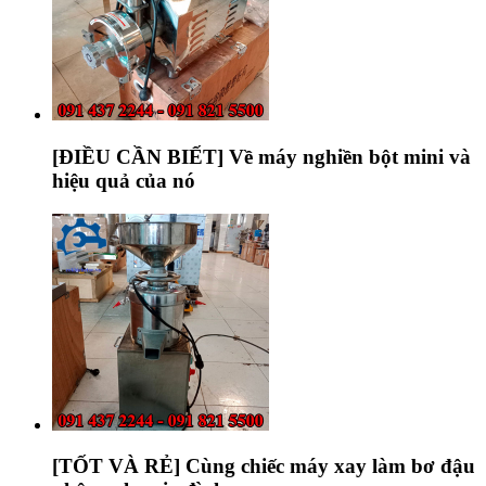
[ĐIỀU CẦN BIẾT] Về máy nghiền bột mini và
hiệu quả của nó
[TỐT VÀ RẺ] Cùng chiếc máy xay làm bơ đậu