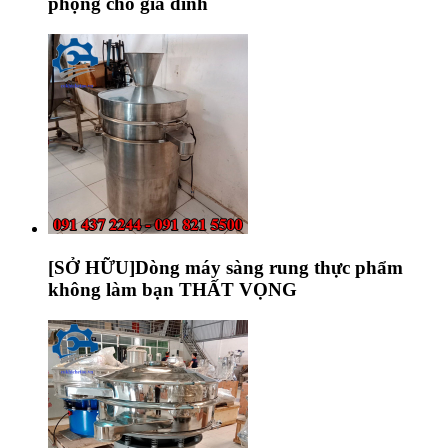
phộng cho gia đình
[SỞ HỮU]Dòng máy sàng rung thực phẩm
không làm bạn THẤT VỌNG