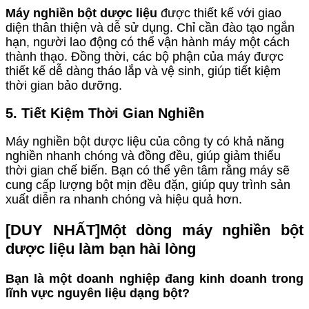
Máy nghiền bột dược liệu
được thiết kế với giao
diện thân thiện và dễ sử dụng. Chỉ cần đào tạo ngắn
hạn, người lao động có thể vận hành máy một cách
thành thạo. Đồng thời, các bộ phận của máy được
thiết kế dễ dàng tháo lắp và vệ sinh, giúp tiết kiệm
thời gian bảo dưỡng.
5. Tiết Kiệm Thời Gian Nghiền
Máy nghiền bột dược liệu của công ty có khả năng
nghiền nhanh chóng và đồng đều, giúp giảm thiểu
thời gian chế biến. Bạn có thể yên tâm rằng máy sẽ
cung cấp lượng bột mịn đều đặn, giúp quy trình sản
xuất diễn ra nhanh chóng và hiệu quả hơn.
[DUY NHẤT]Một dòng máy nghiền bột
dược liệu làm bạn hài lòng
Bạn là một doanh nghiệp đang kinh doanh trong
lĩnh vực nguyên liệu dạng bột?