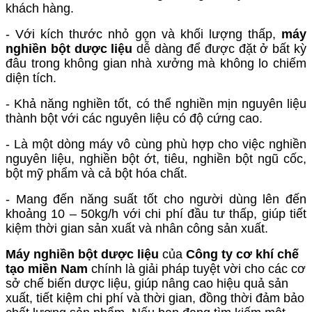
khách hàng.
- Với kích thước nhỏ gọn và khối lượng thấp,
máy
nghiền bột dược liệu
dễ dàng để được đặt ở bất kỳ
đâu trong không gian nhà xưởng mà không lo chiếm
diện tích.
- Khả năng nghiền tốt, có thể nghiền mịn nguyên liệu
thành bột với các nguyên liệu có độ cứng cao.
- Là một dòng máy vô cùng phù hợp cho việc nghiền
nguyên liệu, nghiền bột ớt, tiêu, nghiền bột ngũ cốc,
bột mỹ phẩm và cả bột hóa chất.
- Mang đến năng suất tốt cho người dùng lên đến
khoảng 10 – 50kg/h với chi phí đầu tư thấp, giúp tiết
kiệm thời gian sản xuất và nhân công sản xuất.
Máy nghiền bột dược liệu
của
Công ty cơ khí chế
tạo miền Nam
chính là giải pháp tuyệt vời cho các cơ
sở chế biến dược liệu, giúp nâng cao hiệu quả sản
xuất, tiết kiệm chi phí và thời gian, đồng thời đảm bảo