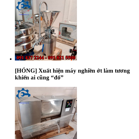
[HÓNG] Xuất hiện máy nghiền ớt làm tương
khiến ai cũng “đổ”