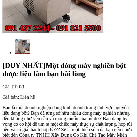
[DUY NHẤT]Một dòng máy nghiền bột
dược liệu làm bạn hài lòng
Giá TT:
0đ
Giá bán:
Liên hệ
Bạn là một doanh nghiệp đang kinh doanh trong lĩnh vực nguyên
liệu dạng bột? Bạn đã từng sở hữu nhiều dòng máy nghiền nhưng
đều không như yêu cầu và mong muốn của mình?? Bạn đang hy
vọng có cơ hội để tìm ra một chiếc máy thực sự chất lượng, hợp túi
tiền và có giá thành hợp lý??? Sẽ là một thiếu sót của bạn nếu chưa
biết đến Công ty TNHH Xây Dựng Cơ Khí Chế Tạo Máy Miền