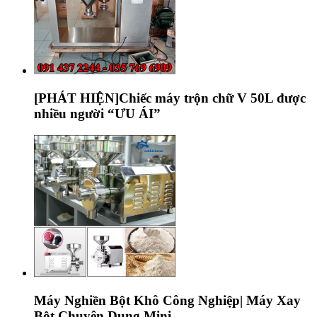
[PHÁT HIỆN]Chiếc máy trộn chữ V 50L được
nhiều người “ƯU ÁI”
Máy Nghiền Bột Khô Công Nghiệp| Máy Xay
Bột Chuyên Dụng Mini