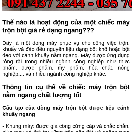
Thế nào là hoạt động của một chiếc máy
trộn bột giá rẻ dạng ngang???
Đây là một dòng máy phục vụ cho công việc trộn,
khuấy và đảo đều nguyên liệu dạng bột khô hoặc bột
dẻo với cánh khuấy nằm ngang. Máy được ứng dụng
rộng rãi trong nhiều ngành công nghiệp như thực
phẩm, dược phẩm, mỹ phẩm, hóa chất, nông
nghiệp,... và nhiều ngành công nghiệp khác.
Thông tin cụ thể về chiếc máy trộn bột
nằm ngang chất lượng tốt
Cấu tạo của dòng máy trộn bột dược liệu cánh
khuấy ngang
- Khung máy: được gia công cứng cáp và chắc chắn,