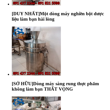
[DUY NHẤT]Một dòng máy nghiền bột dược
liệu làm bạn hài lòng
[SỞ HỮU]Dòng máy sàng rung thực phẩm
không làm bạn THẤT VỌNG