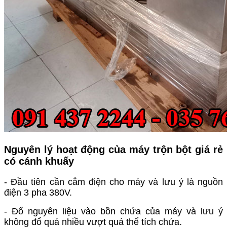
Nguyên lý hoạt động của máy trộn bột giá rẻ
có cánh khuấy
- Đầu tiên cần cắm điện cho máy và lưu ý là nguồn
điện 3 pha 380V.
- Đổ nguyên liệu vào bồn chứa của máy và lưu ý
không đổ quá nhiều vượt quá thể tích chứa.