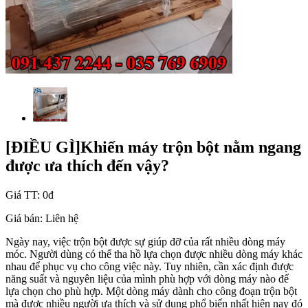
[ĐIỀU GÌ]Khiến máy trộn bột nằm ngang
được ưa thích đến vậy?
Giá TT:
0đ
Giá bán:
Liên hệ
Ngày nay, việc trộn bột được sự giúp đỡ của rất nhiều dòng máy
móc. Người dùng có thể tha hồ lựa chọn được nhiều dòng máy khác
nhau để phục vụ cho công việc này. Tuy nhiên, cần xác định được
năng suất và nguyên liệu của mình phù hợp với dòng máy nào để
lựa chọn cho phù hợp. Một dòng máy dành cho công đoạn trộn bột
mà được nhiều người ưa thích và sử dụng phổ biến nhất hiện nay đó