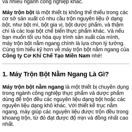
và nhiều ngành công nghiệp khác.
Máy trộn bột
là một thiết bị không thể thiếu trong các
cơ sở sản xuất có nhu cầu trộn nguyên liệu ở dạng
bột, như bột mì, bột gia vị, bột dược phẩm, và thậm
chí là các loại bột chế biến thực phẩm khác. Và nếu
bạn muốn tối ưu hóa quy trình sản xuất của mình,
máy trộn bột nằm ngang chính là lựa chọn lý tưởng.
Cùng tìm hiểu kỹ hơn về máy trộn bột nằm ngang của
Công ty Cơ Khí Chế Tạo Miền Nam
nhé!
1. Máy Trộn Bột Nằm Ngang Là Gì?
Máy trộn bột nằm ngang
là một thiết bị chuyên dụng
trong ngành công nghiệp thực phẩm và dược phẩm
dùng để trộn đều các nguyên liệu dạng bột hoặc các
nguyên liệu dạng khô khác. Với thiết kế trục nằm
ngang, máy giúp các nguyên liệu được trộn đều trong
khoang trộn, từ đó đạt được độ mịn và đồng nhất cao
nhất.