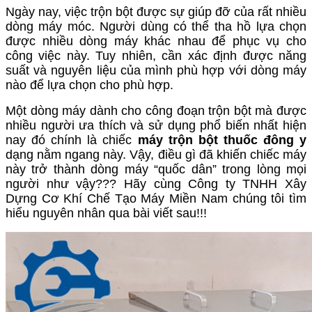
Ngày nay, việc trộn bột được sự giúp đỡ của rất nhiều
dòng máy móc. Người dùng có thể tha hồ lựa chọn
được nhiều dòng máy khác nhau để phục vụ cho
công việc này. Tuy nhiên, cần xác định được năng
suất và nguyên liệu của mình phù hợp với dòng máy
nào để lựa chọn cho phù hợp.
Một dòng máy dành cho công đoạn trộn bột mà được
nhiều người ưa thích và sử dụng phổ biến nhất hiện
nay đó chính là chiếc
máy trộn bột thuốc đông y
dạng nằm ngang này. Vậy, điều gì đã khiến chiếc máy
này trở thành dòng máy “quốc dân” trong lòng mọi
người như vậy??? Hãy cùng Công ty TNHH Xây
Dựng Cơ Khí Chế Tạo Máy Miền Nam chúng tôi tìm
hiểu nguyên nhân qua bài viết sau!!!