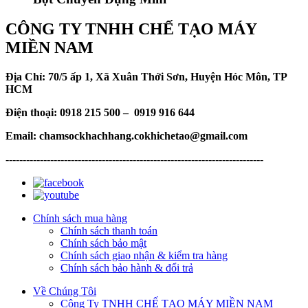
CÔNG TY TNHH CHẾ TẠO MÁY
MIỀN NAM
Địa Chỉ: 70/5 ấp 1, Xã Xuân Thới Sơn, Huyện Hóc Môn, TP
HCM
Điện thoại: 0918 215 500 – 0919 916 644
Email: chamsockhachhang.cokhichetao@gmail.com
---------------------------------------------------------------------------
Chính sách mua hàng
Chính sách thanh toán
Chính sách bảo mật
Chính sách giao nhận & kiểm tra hàng
Chính sách bảo hành & đổi trả
Về Chúng Tôi
Công Ty TNHH CHẾ TẠO MÁY MIỀN NAM