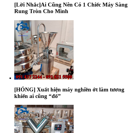
[Lời Nhắc]Ai Cũng Nên Có 1 Chiếc Máy Sàng
Rung Tròn Cho Mình
[HÓNG] Xuất hiện máy nghiền ớt làm tương
khiến ai cũng “đổ”