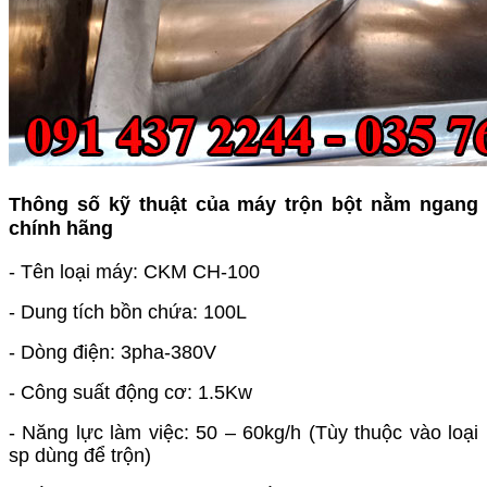
Thông số kỹ thuật của máy trộn bột nằm ngang
chính hãng
- Tên loại máy: CKM CH-100
- Dung tích bồn chứa: 100L
- Dòng điện: 3pha-380V
- Công suất động cơ: 1.5Kw
- Năng lực làm việc: 50 – 60kg/h (Tùy thuộc vào loại
sp dùng để trộn)