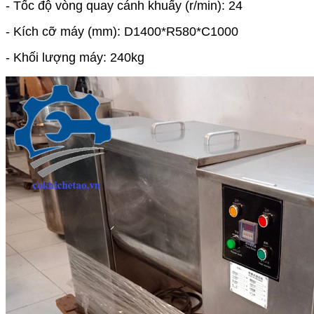
- Tốc độ vòng quay cánh khuấy (r/min): 24
- Kích cỡ máy (mm): D1400*R580*C1000
- Khối lượng máy: 240kg