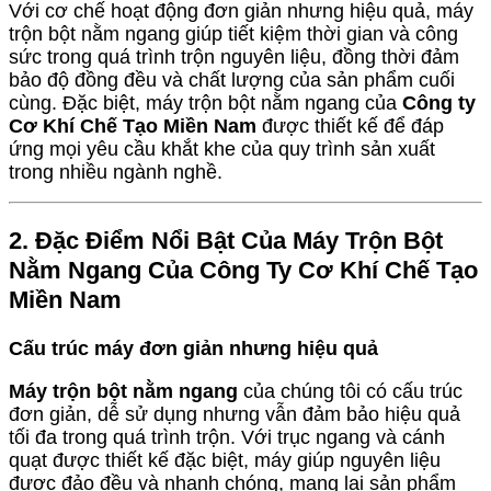
Với cơ chế hoạt động đơn giản nhưng hiệu quả, máy
trộn bột nằm ngang giúp tiết kiệm thời gian và công
sức trong quá trình trộn nguyên liệu, đồng thời đảm
bảo độ đồng đều và chất lượng của sản phẩm cuối
cùng. Đặc biệt, máy trộn bột nằm ngang của
Công ty
Cơ Khí Chế Tạo Miền Nam
được thiết kế để đáp
ứng mọi yêu cầu khắt khe của quy trình sản xuất
trong nhiều ngành nghề.
2. Đặc Điểm Nổi Bật Của Máy Trộn Bột
Nằm Ngang Của Công Ty Cơ Khí Chế Tạo
Miền Nam
Cấu trúc máy đơn giản nhưng hiệu quả
Máy trộn bột nằm ngang
của chúng tôi có cấu trúc
đơn giản, dễ sử dụng nhưng vẫn đảm bảo hiệu quả
tối đa trong quá trình trộn. Với trục ngang và cánh
quạt được thiết kế đặc biệt, máy giúp nguyên liệu
được đảo đều và nhanh chóng, mang lại sản phẩm