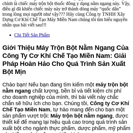
chính là chiếc máy trộn bột thuốc đông y dạng nằm ngang này. Vậy,
điều gì đã khiến chiếc máy này trở thành dòng máy “quốc dân”
trong lòng mọi người như vậy??? Hãy cùng Công ty TNHH Xây
Dựng Cơ Khí Chế Tạo Máy Miền Nam chúng tôi tìm hiểu nguyên
nhân qua bài viết sau!!!
Chi Tiết Sản Phẩm
Giới Thiệu Máy Trộn Bột Nằm Ngang Của
Công Ty Cơ Khí Chế Tạo Miền Nam: Giải
Pháp Hoàn Hảo Cho Quá Trình Sản Xuất
Bột Mịn
Chào bạn! Nếu bạn đang tìm kiếm một
máy trộn bột
nằm ngang
chất lượng, bền bỉ và tiết kiệm chi phí
cho doanh nghiệp của mình, thì bài viết này chắc
chắn sẽ hữu ích cho bạn. Chúng tôi,
Công ty Cơ Khí
Chế Tạo Miền Nam
, tự hào mang đến cho bạn một
sản phẩm vượt trội:
Máy trộn bột nằm ngang
, được
thiết kế để mang lại hiệu quả cao trong quá trình sản
xuất bột cho ngành thực phẩm, dược phẩm, mỹ phẩm