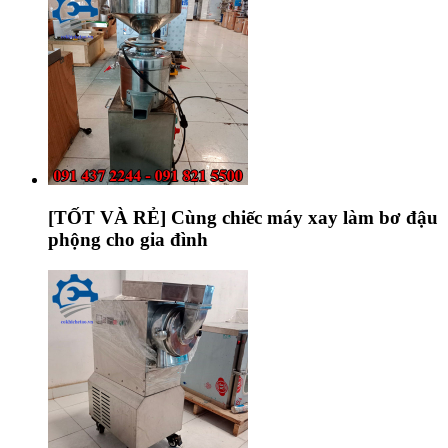
[TỐT VÀ RẺ] Cùng chiếc máy xay làm bơ đậu
phộng cho gia đình