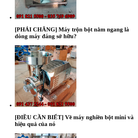
[PHẢI CHĂNG] Máy trộn bột nằm ngang là
dòng máy đáng sở hữu?
[ĐIỀU CẦN BIẾT] Về máy nghiền bột mini và
hiệu quả của nó