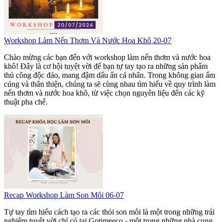
Workshop Làm Nến Thơm Và Nước Hoa Khô 20-07
Chào mừng các bạn đến với workshop làm nến thơm và nước hoa
khô! Đây là cơ hội tuyệt vời để bạn tự tay tạo ra những sản phẩm
thủ công độc đáo, mang đậm dấu ấn cá nhân. Trong không gian ấm
cúng và thân thiện, chúng ta sẽ cùng nhau tìm hiểu về quy trình làm
nến thơm và nước hoa khô, từ việc chọn nguyên liệu đến các kỹ
thuật pha chế.
Recap Workshop Làm Son Môi 06-07
Tự tay tìm hiểu cách tạo ra các thỏi son môi là một trong những trải
nghiệm tuyệt vời chỉ có tại Gotimeeco - một trong những nhà cung