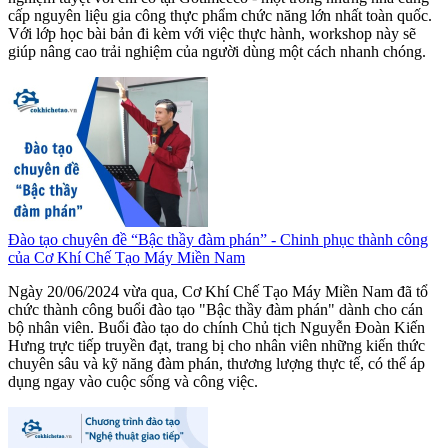
cấp nguyên liệu gia công thực phẩm chức năng lớn nhất toàn quốc.
Với lớp học bài bản đi kèm với việc thực hành, workshop này sẽ
giúp nâng cao trải nghiệm của người dùng một cách nhanh chóng.
Đào tạo chuyên đề “Bậc thầy đàm phán” - Chinh phục thành công
của Cơ Khí Chế Tạo Máy Miền Nam
Ngày 20/06/2024 vừa qua, Cơ Khí Chế Tạo Máy Miền Nam đã tổ
chức thành công buổi đào tạo "Bậc thầy đàm phán" dành cho cán
bộ nhân viên. Buổi đào tạo do chính Chủ tịch Nguyễn Đoàn Kiến
Hưng trực tiếp truyền đạt, trang bị cho nhân viên những kiến thức
chuyên sâu và kỹ năng đàm phán, thương lượng thực tế, có thể áp
dụng ngay vào cuộc sống và công việc.