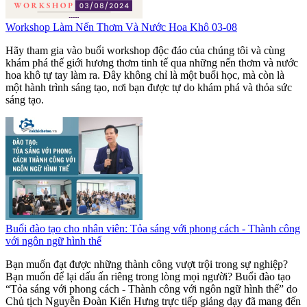
Workshop Làm Nến Thơm Và Nước Hoa Khô 03-08
Hãy tham gia vào buổi workshop độc đáo của chúng tôi và cùng
khám phá thế giới hương thơm tinh tế qua những nến thơm và nước
hoa khô tự tay làm ra. Đây không chỉ là một buổi học, mà còn là
một hành trình sáng tạo, nơi bạn được tự do khám phá và thỏa sức
sáng tạo.
Buổi đào tạo cho nhân viên: Tỏa sáng với phong cách - Thành công
với ngôn ngữ hình thể
Bạn muốn đạt được những thành công vượt trội trong sự nghiệp?
Bạn muốn để lại dấu ấn riêng trong lòng mọi người? Buổi đào tạo
“Tỏa sáng với phong cách - Thành công với ngôn ngữ hình thể” do
Chủ tịch Nguyễn Đoàn Kiến Hưng trực tiếp giảng dạy đã mang đến