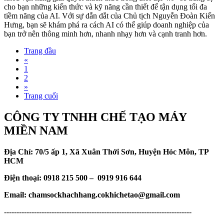
cho bạn những kiến thức và kỹ năng cần thiết để tận dụng tối đa
tiềm năng của AI. Với sự dẫn dắt của Chủ tịch Nguyễn Đoàn Kiến
Hưng, bạn sẽ khám phá ra cách AI có thể giúp doanh nghiệp của
bạn trở nên thông minh hơn, nhanh nhạy hơn và cạnh tranh hơn.
Trang đầu
«
1
2
»
Trang cuối
CÔNG TY TNHH CHẾ TẠO MÁY
MIỀN NAM
Địa Chỉ: 70/5 ấp 1, Xã Xuân Thới Sơn, Huyện Hóc Môn, TP
HCM
Điện thoại: 0918 215 500 – 0919 916 644
Email: chamsockhachhang.cokhichetao@gmail.com
---------------------------------------------------------------------------