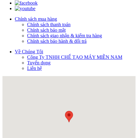
Chính sách mua hàng
Chính sách thanh toán
Chính sách bảo mật
Chính sách giao nhận & kiểm tra hàng
Chính sách bảo hành & đổi trả
Về Chúng Tôi
Công Ty TNHH CHẾ TẠO MÁY MIỀN NAM
Tuyển dụng
Liên hệ