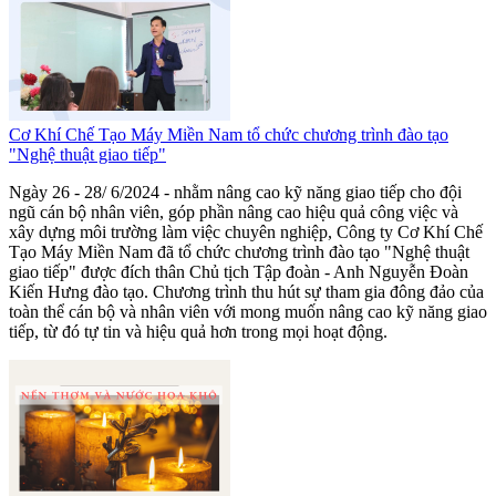
Cơ Khí Chế Tạo Máy Miền Nam tổ chức chương trình đào tạo
"Nghệ thuật giao tiếp"
Ngày 26 - 28/ 6/2024 - nhằm nâng cao kỹ năng giao tiếp cho đội
ngũ cán bộ nhân viên, góp phần nâng cao hiệu quả công việc và
xây dựng môi trường làm việc chuyên nghiệp, Công ty Cơ Khí Chế
Tạo Máy Miền Nam đã tổ chức chương trình đào tạo "Nghệ thuật
giao tiếp" được đích thân Chủ tịch Tập đoàn - Anh Nguyễn Đoàn
Kiến Hưng đào tạo. Chương trình thu hút sự tham gia đông đảo của
toàn thể cán bộ và nhân viên với mong muốn nâng cao kỹ năng giao
tiếp, từ đó tự tin và hiệu quả hơn trong mọi hoạt động.