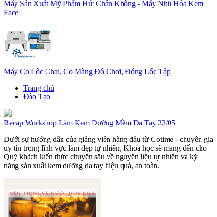
Máy Sản Xuất Mỹ Phẩm Hút Chân Không - Máy Nhũ Hóa Kem
Face
Máy Co Lốc Chai, Co Màng Đồ Chơi, Đóng Lốc Tập
Trang chủ
Đào Tạo
Recap Workshop Làm Kem Dưỡng Mềm Da Tay 22/05
Dưới sự hướng dẫn của giảng viên hàng đầu từ Gotime - chuyên gia
uy tín trong lĩnh vực làm đẹp tự nhiên, Khoá học sẽ mang đến cho
Quý khách kiến thức chuyên sâu về nguyên liệu tự nhiên và kỹ
năng sản xuất kem dưỡng da tay hiệu quả, an toàn.