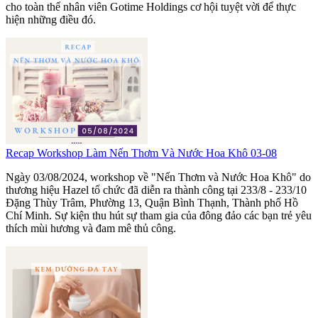
cho toàn thể nhân viên Gotime Holdings cơ hội tuyệt vời để thực
hiện những điều đó.
Recap Workshop Làm Nến Thơm Và Nước Hoa Khô 03-08
Ngày 03/08/2024, workshop về "Nến Thơm và Nước Hoa Khô" do
thương hiệu Hazel tổ chức đã diễn ra thành công tại 233/8 - 233/10
Đặng Thùy Trâm, Phường 13, Quận Bình Thạnh, Thành phố Hồ
Chí Minh. Sự kiện thu hút sự tham gia của đông đảo các bạn trẻ yêu
thích mùi hương và đam mê thủ công.