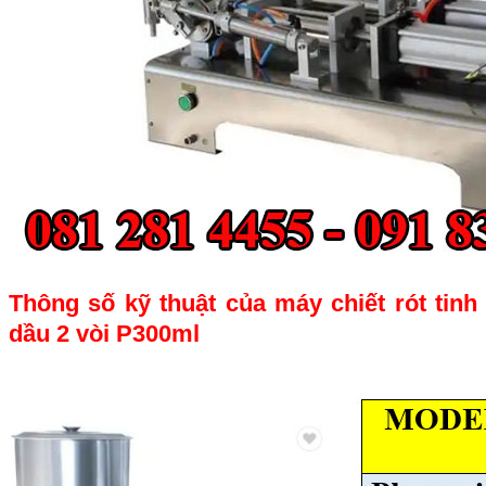
Thông số kỹ thuật của máy chiết rót tinh
dầu 2 vòi P300ml