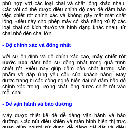
phù hợp với các loại chai và chất lỏng khác nhau.
Các vòi có thể được điều chỉnh độ cao để đảm bảo
việc chiết rót chính xác và không gây mất mát chất
lỏng. Điều này cho phép máy có khả năng xử lý các
loại chai có kích thước và hình dạng khác nhau, từ
chai nhỏ đến chai lớn.
- Độ chính xác và đồng nhất
Với sự ổn định và độ chính xác cao,
máy chiết rót
nước hoa
đảm bảo sự đồng nhất trong quá trình
chiết rót. Điều này giúp đảm bảo chất lượng sản
phẩm và đáp ứng yêu cầu của khách hàng. Máy
được trang bị các công nghệ hiện đại để đảm bảo độ
chính xác trong lượng chất lỏng được chiết rót vào
mỗi chai.
- Dễ vận hành và bảo dưỡng
Máy được thiết kế để dễ dàng vận hành và bảo
dưỡng. Các nút điều khiển và màn hình hiển thị trực
quan giúp người sử dụng dễ dàng cài đặt và điều