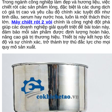
Trong ngành công nghiệp làm đẹp và hương liệu, việc
chiết rót các sản phẩm lỏng, đặc biệt là các dung dịch
có giá trị cao và yêu cầu độ chính xác tuyệt đối như
tinh dầu, serum hay nước hoa, luôn là một thách thức
lớn.
Máy chiết rót 2 vòi
chính là công nghệ đột phá
giúp các doanh nghiệp giải quyết triệt để bài toán này,
đảm bảo mỗi sản phẩm được định lượng hoàn hảo,
nâng cao giá trị thương hiệu. Thiết bị này kết hợp tốc
độ và sự chính xác, trở thành trợ thủ đắc lực cho mọi
quy mô sản xuất.