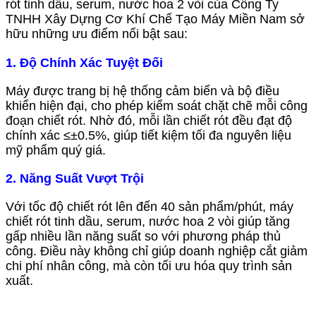
rót tinh dầu, serum, nước hoa 2 vòi của Công Ty
TNHH Xây Dựng Cơ Khí Chế Tạo Máy Miền Nam sở
hữu những ưu điểm nổi bật sau:
1. Độ Chính Xác Tuyệt Đối
Máy được trang bị hệ thống cảm biến và bộ điều
khiển hiện đại, cho phép kiểm soát chặt chẽ mỗi công
đoạn chiết rót. Nhờ đó, mỗi lần chiết rót đều đạt độ
chính xác ≤±0.5%, giúp tiết kiệm tối đa nguyên liệu
mỹ phẩm quý giá.
2. Năng Suất Vượt Trội
Với tốc độ chiết rót lên đến 40 sản phẩm/phút, máy
chiết rót tinh dầu, serum, nước hoa 2 vòi giúp tăng
gấp nhiều lần năng suất so với phương pháp thủ
công. Điều này không chỉ giúp doanh nghiệp cắt giảm
chi phí nhân công, mà còn tối ưu hóa quy trình sản
xuất.