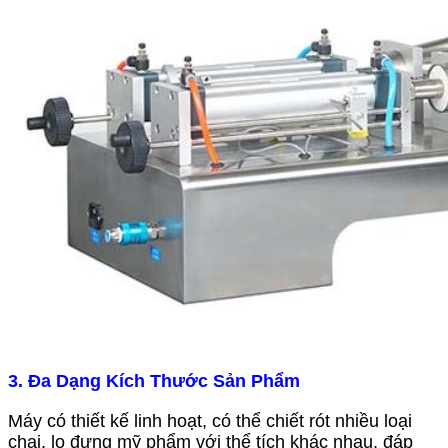
3. Đa Dạng Kích Thước Sản Phẩm
Máy có thiết kế linh hoạt, có thể chiết rót nhiều loại
chai, lọ đựng mỹ phẩm với thể tích khác nhau, đáp