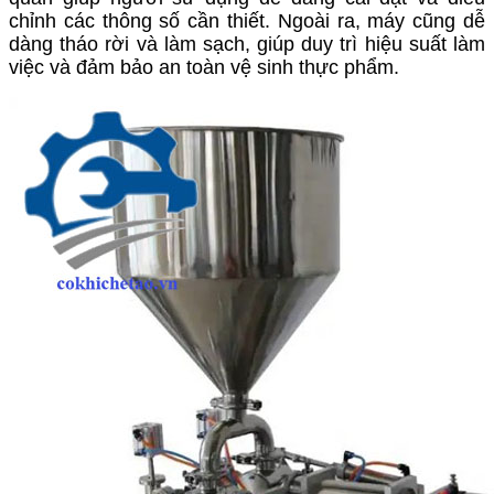
chỉnh các thông số cần thiết. Ngoài ra, máy cũng dễ
dàng tháo rời và làm sạch, giúp duy trì hiệu suất làm
việc và đảm bảo an toàn vệ sinh thực phẩm.