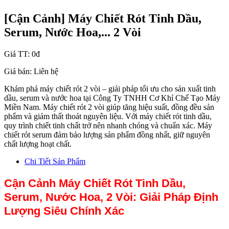
[Cận Cảnh] Máy Chiết Rót Tinh Dầu,
Serum, Nước Hoa,... 2 Vòi
Giá TT:
0đ
Giá bán:
Liên hệ
Khám phá máy chiết rót 2 vòi – giải pháp tối ưu cho sản xuất tinh
dầu, serum và nước hoa tại Công Ty TNHH Cơ Khí Chế Tạo Máy
Miền Nam. Máy chiết rót 2 vòi giúp tăng hiệu suất, đồng đều sản
phẩm và giảm thất thoát nguyên liệu. Với máy chiết rót tinh dầu,
quy trình chiết tinh chất trở nên nhanh chóng và chuẩn xác. Máy
chiết rót serum đảm bảo lượng sản phẩm đồng nhất, giữ nguyên
chất lượng hoạt chất.
Chi Tiết Sản Phẩm
Cận Cảnh Máy Chiết Rót Tinh Dầu,
Serum, Nước Hoa, 2 Vòi: Giải Pháp Định
Lượng Siêu Chính Xác