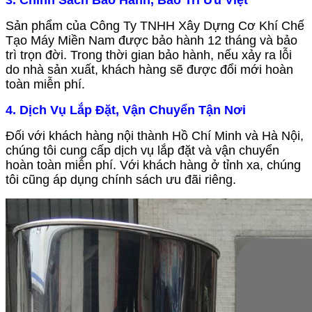
3. Chính Sách Bảo Hành, Bảo Trì Ưu Việt
Sản phẩm của Công Ty TNHH Xây Dựng Cơ Khí Chế
Tạo Máy Miền Nam được bảo hành 12 tháng và bảo
trì trọn đời. Trong thời gian bảo hành, nếu xảy ra lỗi
do nhà sản xuất, khách hàng sẽ được đổi mới hoàn
toàn miễn phí.
4. Dịch Vụ Lắp Đặt, Vận Chuyển Tận Nơi
Đối với khách hàng nội thành Hồ Chí Minh và Hà Nội,
chúng tôi cung cấp dịch vụ lắp đặt và vận chuyển
hoàn toàn miễn phí. Với khách hàng ở tỉnh xa, chúng
tôi cũng áp dụng chính sách ưu đãi riêng.