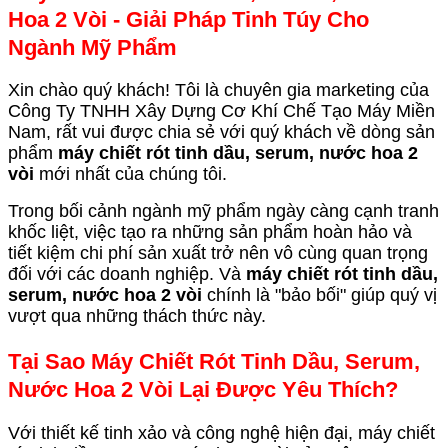
Hoa 2 Vòi - Giải Pháp Tinh Túy Cho
Ngành Mỹ Phẩm
Xin chào quý khách! Tôi là chuyên gia marketing của
Công Ty TNHH Xây Dựng Cơ Khí Chế Tạo Máy Miền
Nam, rất vui được chia sẻ với quý khách về dòng sản
phẩm
máy chiết rót tinh dầu, serum, nước hoa 2
vòi
mới nhất của chúng tôi.
Trong bối cảnh ngành mỹ phẩm ngày càng cạnh tranh
khốc liệt, việc tạo ra những sản phẩm hoàn hảo và
tiết kiệm chi phí sản xuất trở nên vô cùng quan trọng
đối với các doanh nghiệp. Và
máy chiết rót tinh dầu,
serum, nước hoa 2 vòi
chính là "bảo bối" giúp quý vị
vượt qua những thách thức này.
Tại Sao Máy Chiết Rót Tinh Dầu, Serum,
Nước Hoa 2 Vòi Lại Được Yêu Thích?
Với thiết kế tinh xảo và công nghệ hiện đại, máy chiết