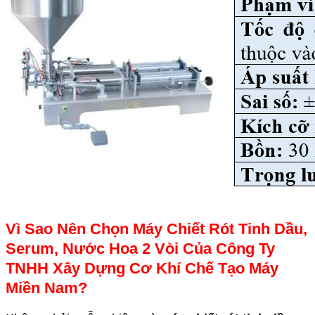
Vì Sao Nên Chọn Máy Chiết Rót Tinh Dầu,
Serum, Nước Hoa 2 Vòi Của Công Ty
TNHH Xây Dựng Cơ Khí Chế Tạo Máy
Miền Nam?