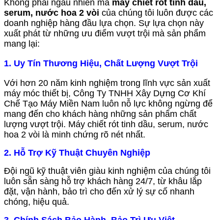
Không phải ngẫu nhiên mà
máy chiết rót tinh dầu,
serum, nước hoa 2 vòi
của chúng tôi luôn được các
doanh nghiệp hàng đầu lựa chọn. Sự lựa chọn này
xuất phát từ những ưu điểm vượt trội mà sản phẩm
mang lại:
1. Uy Tín Thương Hiệu, Chất Lượng Vượt Trội
Với hơn 20 năm kinh nghiệm trong lĩnh vực sản xuất
máy móc thiết bị, Công Ty TNHH Xây Dựng Cơ Khí
Chế Tạo Máy Miền Nam luôn nỗ lực không ngừng để
mang đến cho khách hàng những sản phẩm chất
lượng vượt trội. Máy chiết rót tinh dầu, serum, nước
hoa 2 vòi là minh chứng rõ nét nhất.
2. Hỗ Trợ Kỹ Thuật Chuyên Nghiệp
Đội ngũ kỹ thuật viên giàu kinh nghiệm của chúng tôi
luôn sẵn sàng hỗ trợ khách hàng 24/7, từ khâu lắp
đặt, vận hành, bảo trì cho đến xử lý sự cố nhanh
chóng, hiệu quả.