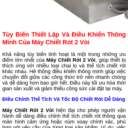
Tùy Biến Thiết Lập Và Điều Khiển Thông
Minh Của Máy Chiết Rót 2 Vòi
Khả năng tùy biến linh hoạt là một trong những ưu
điểm lớn nhất của
Máy Chiết Rót 2 Vòi
, giúp thiết bị
thích ứng với nhiều loại chai lọ và thể tích chiết rót
khác nhau. Hệ thống điều khiển thông minh giúp việc
chuyển đổi giữa các công thức trở nên nhanh chóng
và dễ dàng hơn bao giờ hết. Điều này tối ưu hóa thời
gian sản xuất và giảm thiểu công sức cài đặt lại máy.
Điều Chỉnh Thể Tích Và Tốc Độ Chiết Rót Dễ Dàng
Máy Chiết Rót 2 Vòi
hiện đại cho phép người vận
hành dễ dàng điều chỉnh thể tích chiết rót thông qua
màn hình cảm ứng hoặc núm xoay chính xác, phù
hợp với yêu cầu của từng loại sản phẩm. Ví dụ, việc