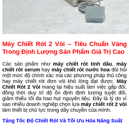
Máy Chiết Rót 2 Vòi – Tiêu Chuẩn Vàng
Trong Định Lượng Sản Phẩm Giá Trị Cao
Các sản phẩm như
máy chiết rót tinh dầu
,
máy
chiết rót serum
hay
máy chiết rót nước hoa
đòi hỏi
một mức độ chính xác mà các phương pháp thủ công
hay máy chiết rót đơn vòi khó lòng đạt được.
Máy
Chiết Rót 2 Vòi
mang lại hiệu suất làm việc gấp đôi,
đồng thời duy trì độ ổn định định lượng tuyệt đối,
giảm thiểu tối đa hao hụt nguyên liệu. Đây là lý do vì
sao nhiều doanh nghiệp chọn lựa
máy chiết rót 2 vòi
làm thiết bị chủ lực trong dây chuyền của mình.
Tăng Tốc Độ Chiết Rót Và Tối Ưu Hóa Năng Suất