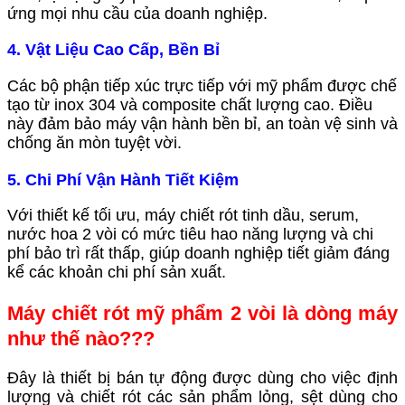
ứng mọi nhu cầu của doanh nghiệp.
4. Vật Liệu Cao Cấp, Bền Bỉ
Các bộ phận tiếp xúc trực tiếp với mỹ phẩm được chế
tạo từ inox 304 và composite chất lượng cao. Điều
này đảm bảo máy vận hành bền bỉ, an toàn vệ sinh và
chống ăn mòn tuyệt vời.
5. Chi Phí Vận Hành Tiết Kiệm
Với thiết kế tối ưu, máy chiết rót tinh dầu, serum,
nước hoa 2 vòi có mức tiêu hao năng lượng và chi
phí bảo trì rất thấp, giúp doanh nghiệp tiết giảm đáng
kể các khoản chi phí sản xuất.
Máy chiết rót mỹ phẩm 2 vòi là dòng máy
như thế nào???
Đây là thiết bị bán tự động được dùng cho việc định
lượng và chiết rót các sản phẩm lỏng, sệt dùng cho