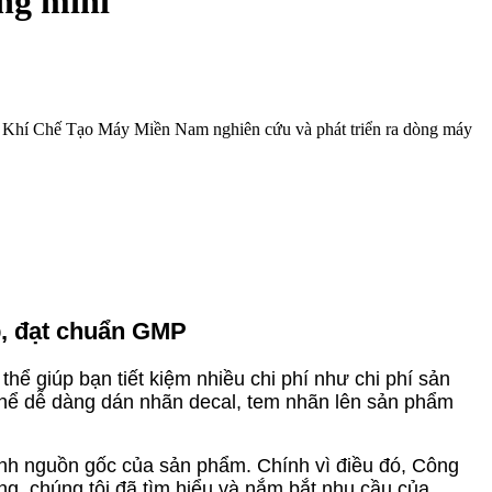
ng mini
ơ Khí Chế Tạo Máy Miền Nam nghiên cứu và phát triển ra dòng máy
p, đạt chuẩn GMP
hể giúp bạn tiết kiệm nhiều chi phí như chi phí sản
 thể dễ dàng dán nhãn decal, tem nhãn lên sản phẩm
inh nguồn gốc của sản phẩm. Chính vì điều đó, Công
, chúng tôi đã tìm hiểu và nắm bắt nhu cầu của