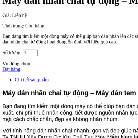
Máy dán nhãn chai tự động – M
Giá:
Liên hệ
Tình trạng:
Còn hàng
Bạn đang tìm kiếm một dòng máy có thể giúp bạn dán nhãn lên các 
dán nhãn chai tự động hoạt động ổn định với hiệu quả cao.
Số lượng:
Vui lòng chọn
Đặt hàng
Chi tiết sản phẩm
Máy dán nhãn chai tự động – Máy dán tem 
Bạn đang tìm kiếm một dòng máy có thể giúp bạn dán nhã
xuất, chi phí thuê nhân công, tiết được nguồn nhân l
một cách chắc chắn, đẹp và không nhăn nhúm.
Với tính năng dán nhãn chai nhanh, gọn và đẹp giúp n
Ty TNHH Xây Dựng Cơ Khí Chế Tạo Máy Miền Nam là đơ