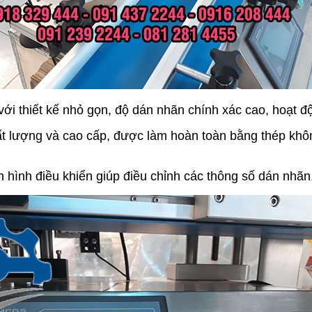
ới thiết kế nhỏ gọn, độ dán nhãn chính xác cao, hoạt đ
ất lượng và cao cấp, được làm hoàn toàn bằng thép khôn
 hình điều khiển giúp điều chỉnh các thông số dán nhãn