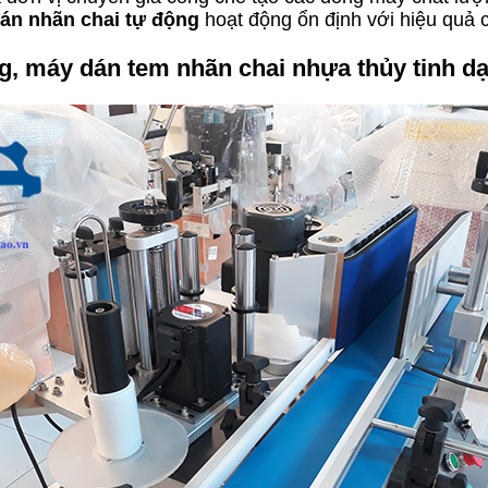
án nhãn chai tự động
hoạt động ổn định với hiệu quả 
g, máy dán tem nhãn chai nhựa thủy tinh dạ