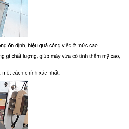
ộng ổn định, hiệu quả công việc ở mức cao.
g gỉ chất lượng, giúp máy vừa có tính thẩm mỹ cao,
, một cách chính xác nhất.