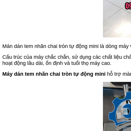
Mán dán tem nhãn chai tròn tự động mini là dòng máy v
Cấu trúc của máy chắc chắn, sử dụng các chất liệu ch
hoạt động lâu dài, ổn định và tuổi thọ máy cao.
Máy dán tem nhãn chai tròn tự động mini
hỗ trợ màn