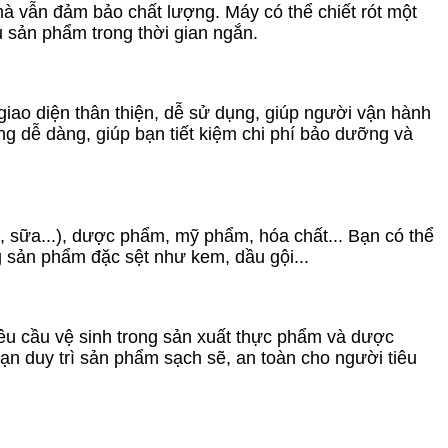
 mà vẫn đảm bảo chất lượng. Máy có thể chiết rót một
u sản phẩm trong thời gian ngắn.
giao diện thân thiện, dễ sử dụng, giúp người vận hành
ng dễ dàng, giúp bạn tiết kiệm chi phí bảo dưỡng và
ị, sữa...), dược phẩm, mỹ phẩm, hóa chất... Bạn có thể
 sản phẩm đặc sệt như kem, dầu gội...
 yêu cầu vệ sinh trong sản xuất thực phẩm và dược
ạn duy trì sản phẩm sạch sẽ, an toàn cho người tiêu