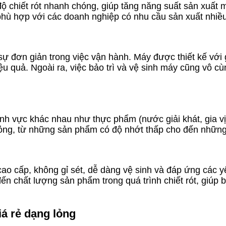
c độ chiết rót nhanh chóng, giúp tăng năng suất sản xuất
 phù hợp với các doanh nghiệp có nhu cầu sản xuất nhiề
sự đơn giản trong việc vận hành. Máy được thiết kế với 
u quả. Ngoài ra, việc bảo trì và vệ sinh máy cũng vô cù
lĩnh vực khác nhau như thực phẩm (nước giải khát, gia v
 lỏng, từ những sản phẩm có độ nhớt thấp cho đến những
x cao cấp, không gỉ sét, dễ dàng vệ sinh và đáp ứng các
 chất lượng sản phẩm trong quá trình chiết rót, giúp b
iá rẻ dạng lỏng