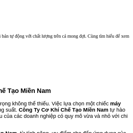
òi bán tự động với chất lượng trên cả mong đợi. Cùng tìm hiểu để xem
Chế Tạo Miền Nam
rọng không thể thiếu. Việc lựa chọn một chiếc
máy
ng suất.
Công Ty Cơ Khí Chế Tạo Miền Nam
tự hào
 của các doanh nghiệp có quy mô vừa và nhỏ với chi