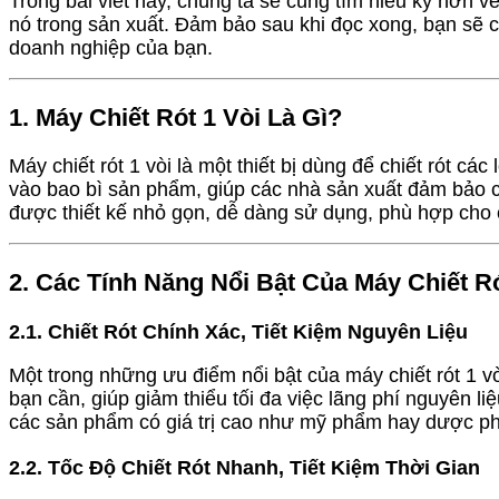
Trong bài viết này, chúng ta sẽ cùng tìm hiểu kỹ hơn v
nó trong sản xuất. Đảm bảo sau khi đọc xong, bạn sẽ có
doanh nghiệp của bạn.
1. Máy Chiết Rót 1 Vòi Là Gì?
Máy chiết rót 1 vòi là một thiết bị dùng để chiết rót cá
vào bao bì sản phẩm, giúp các nhà sản xuất đảm bảo c
được thiết kế nhỏ gọn, dễ dàng sử dụng, phù hợp cho 
2. Các Tính Năng Nổi Bật Của Máy Chiết Ró
2.1. Chiết Rót Chính Xác, Tiết Kiệm Nguyên Liệu
Một trong những ưu điểm nổi bật của máy chiết rót 1 vò
bạn cần, giúp giảm thiểu tối đa việc lãng phí nguyên li
các sản phẩm có giá trị cao như mỹ phẩm hay dược p
2.2. Tốc Độ Chiết Rót Nhanh, Tiết Kiệm Thời Gian