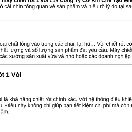
ề
máy chiết rót 1 vòi
của
Công Ty Cơ Khí Chế Tạo Mi
 cái nhìn tổng quan về sản phẩm và hiểu rõ lý do tại sao
c loại chất lỏng vào trong các chai, lọ, hũ… Vòi chiết rót
hất lượng và số lượng sản phẩm đạt yêu cầu. Máy chiết
các xưởng sản xuất vừa và nhỏ hoặc các doanh nghiệp 
t 1 Vòi
i là khả năng chiết rót chính xác. Với hệ thống điều khi
ệu. Điều này không chỉ giúp bạn tiết kiệm chi phí mà còn 
hẩm.