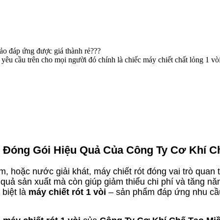
ảo đáp ứng được giá thành rẻ???
 yêu cầu trên cho mọi người đó chính là chiếc máy chiết chất lỏng 1 v
háp Đóng Gói Hiệu Quả Của Công Ty Cơ Khí 
hoặc nước giải khát, máy chiết rót đóng vai trò quan t
quả sản xuất mà còn giúp giảm thiểu chi phí và tăng nă
 biệt là
máy chiết rót 1 vòi
– sản phẩm đáp ứng nhu cầu