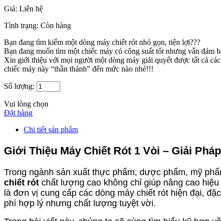
Giá:
Liên hệ
Tình trạng:
Còn hàng
Bạn đang tìm kiếm một dòng máy chiết rót nhỏ gọn, tiện lợi???
Bạn đang muốn tìm một chiếc máy có công suất tốt nhưng vẫn đảm b
Xin giới thiệu với mọi người một dòng máy giải quyết được tất cả các
chiếc máy này “thần thánh” đến mức nào nhé!!!
Số lượng:
Vui lòng chọn
Đặt hàng
Chi tiết sản phẩm
Giới Thiệu Máy Chiết Rót 1 Vòi – Giải P
Trong ngành sản xuất thực phẩm, dược phẩm, mỹ phẩm, 
chiết rót
chất lượng cao không chỉ giúp nâng cao hiệu 
là đơn vị cung cấp các dòng máy chiết rót hiện đại, đặc
phí hợp lý nhưng chất lượng tuyệt vời.