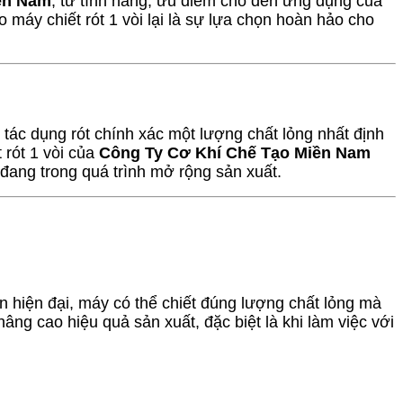
ền Nam
, từ tính năng, ưu điểm cho đến ứng dụng của
 máy chiết rót 1 vòi lại là sự lựa chọn hoàn hảo cho
 có tác dụng rót chính xác một lượng chất lỏng nhất định
 rót 1 vòi của
Công Ty Cơ Khí Chế Tạo Miền Nam
đang trong quá trình mở rộng sản xuất.
ển hiện đại, máy có thể chiết đúng lượng chất lỏng mà
nâng cao hiệu quả sản xuất, đặc biệt là khi làm việc với